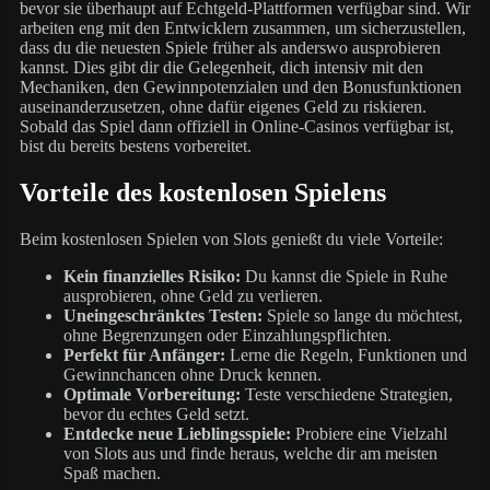
bevor sie überhaupt auf Echtgeld-Plattformen verfügbar sind. Wir
arbeiten eng mit den Entwicklern zusammen, um sicherzustellen,
dass du die neuesten Spiele früher als anderswo ausprobieren
kannst. Dies gibt dir die Gelegenheit, dich intensiv mit den
Mechaniken, den Gewinnpotenzialen und den Bonusfunktionen
auseinanderzusetzen, ohne dafür eigenes Geld zu riskieren.
Sobald das Spiel dann offiziell in Online-Casinos verfügbar ist,
bist du bereits bestens vorbereitet.
Vorteile des kostenlosen Spielens
Beim kostenlosen Spielen von Slots genießt du viele Vorteile:
Kein finanzielles Risiko:
Du kannst die Spiele in Ruhe
ausprobieren, ohne Geld zu verlieren.
Uneingeschränktes Testen:
Spiele so lange du möchtest,
ohne Begrenzungen oder Einzahlungspflichten.
Perfekt für Anfänger:
Lerne die Regeln, Funktionen und
Gewinnchancen ohne Druck kennen.
Optimale Vorbereitung:
Teste verschiedene Strategien,
bevor du echtes Geld setzt.
Entdecke neue Lieblingsspiele:
Probiere eine Vielzahl
von Slots aus und finde heraus, welche dir am meisten
Spaß machen.