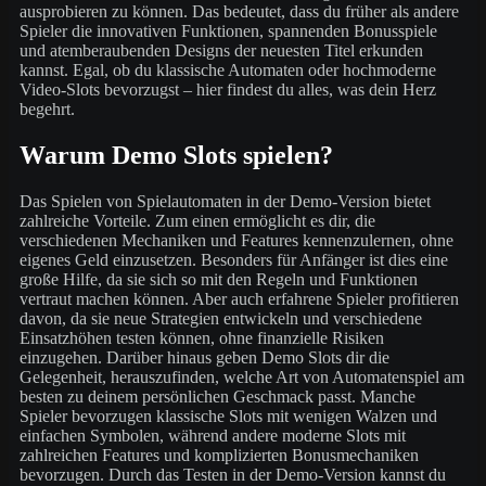
ausprobieren zu können. Das bedeutet, dass du früher als andere
Spieler die innovativen Funktionen, spannenden Bonusspiele
und atemberaubenden Designs der neuesten Titel erkunden
kannst. Egal, ob du klassische Automaten oder hochmoderne
Video-Slots bevorzugst – hier findest du alles, was dein Herz
begehrt.
Warum Demo Slots spielen?
Das Spielen von Spielautomaten in der Demo-Version bietet
zahlreiche Vorteile. Zum einen ermöglicht es dir, die
verschiedenen Mechaniken und Features kennenzulernen, ohne
eigenes Geld einzusetzen. Besonders für Anfänger ist dies eine
große Hilfe, da sie sich so mit den Regeln und Funktionen
vertraut machen können. Aber auch erfahrene Spieler profitieren
davon, da sie neue Strategien entwickeln und verschiedene
Einsatzhöhen testen können, ohne finanzielle Risiken
einzugehen. Darüber hinaus geben Demo Slots dir die
Gelegenheit, herauszufinden, welche Art von Automatenspiel am
besten zu deinem persönlichen Geschmack passt. Manche
Spieler bevorzugen klassische Slots mit wenigen Walzen und
einfachen Symbolen, während andere moderne Slots mit
zahlreichen Features und komplizierten Bonusmechaniken
bevorzugen. Durch das Testen in der Demo-Version kannst du