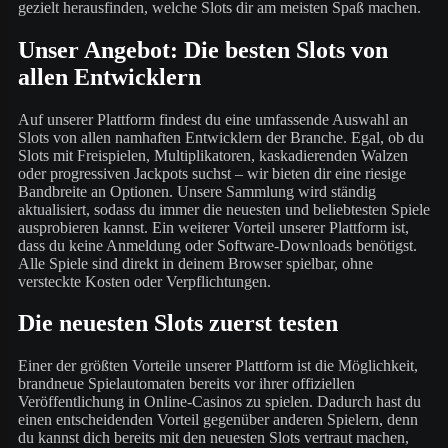
gezielt herausfinden, welche Slots dir am meisten Spaß machen.
Unser Angebot: Die besten Slots von
allen Entwicklern
Auf unserer Plattform findest du eine umfassende Auswahl an
Slots von allen namhaften Entwicklern der Branche. Egal, ob du
Slots mit Freispielen, Multiplikatoren, kaskadierenden Walzen
oder progressiven Jackpots suchst – wir bieten dir eine riesige
Bandbreite an Optionen. Unsere Sammlung wird ständig
aktualisiert, sodass du immer die neuesten und beliebtesten Spiele
ausprobieren kannst. Ein weiterer Vorteil unserer Plattform ist,
dass du keine Anmeldung oder Software-Downloads benötigst.
Alle Spiele sind direkt in deinem Browser spielbar, ohne
versteckte Kosten oder Verpflichtungen.
Die neuesten Slots zuerst testen
Einer der größten Vorteile unserer Plattform ist die Möglichkeit,
brandneue Spielautomaten bereits vor ihrer offiziellen
Veröffentlichung in Online-Casinos zu spielen. Dadurch hast du
einen entscheidenden Vorteil gegenüber anderen Spielern, denn
du kannst dich bereits mit den neuesten Slots vertraut machen,