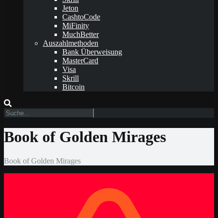
Jeton
CashtoCode
MiFinity
MuchBetter
Auszahlmethoden
Bank Überweisung
MasterCard
Visa
Skrill
Bitcoin
Book of Golden Mirages
Book of Golden Mirages