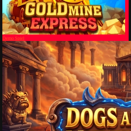
Demo Spiel