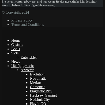
Sie verantwortungsbewusst und nur, wenn Sie das gesetzliche Mindestalter
erreicht haben. Hilfe auf gambleaware.org
© Copyright 2024
Privacy Policy
Terms and Conditions
Home
Casinos
Bonis
Slots
Entwickler
News
Häufig gesucht
Anbieter
Evolution
Novomatic
Merkur
Gamomat
Pragmatic Play
Hacksaw Gaming
NoLimit City
Play’n GO