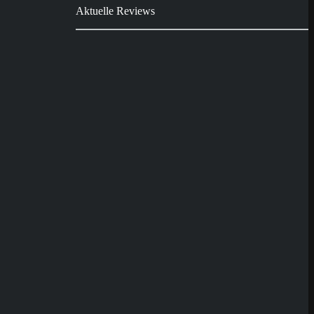
Aktuelle Reviews