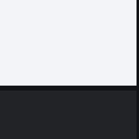
Suchen
Suchen
Neue Casinos
Prestige