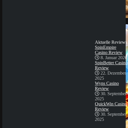
2025
Wyns Casino Revie
30. September
2025
QuickWin Casino
Demo Spiel
Review
30. September
2025
Aktuelle Reviews
SpinEmpire
Casino Review
8. Januar 2026
SpinBetter Casino
Review
22. Dezember
2025
Wyns Casino
Review
30. September
2025
QuickWin Casino
Review
30. September
2025