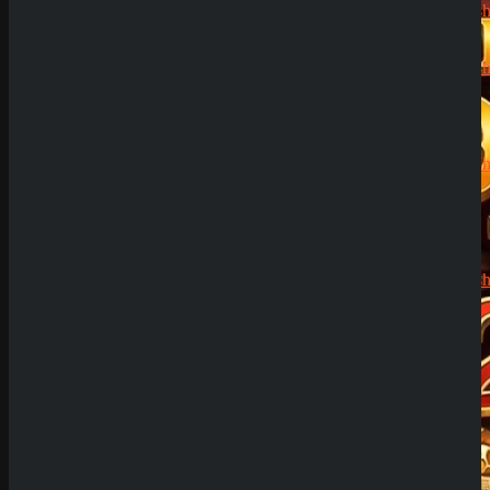
CryptoRus
Jens
zu
CryptoRush
200% bis
zu 2.500€
Silizi
zu
CryptoRush
200% bis
zu 2.500€
Robert99
zu
CryptoRush
200% bis
zu 2.500€
News
SpinEmpire Casino
Review
8. Januar 2026
SpinBetter Casino
Review
22. Dezember