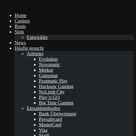
Home
Casinos
Bonis
Slots
Entwickler
News
Häufig gesucht
Anbieter
Evolution
Novomatic
Merkur
Gamomat
Pragmatic Play
Hacksaw Gaming
NoLimit City
Play’n GO
Big Time Gaming
Einzahlmethoden
Bank Überweisung
Paysafecard
MasterCard
Visa
Skrill