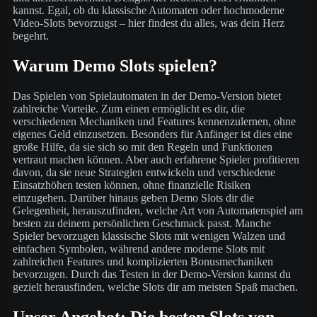
kannst. Egal, ob du klassische Automaten oder hochmoderne
Video-Slots bevorzugst – hier findest du alles, was dein Herz
begehrt.
Warum Demo Slots spielen?
Das Spielen von Spielautomaten in der Demo-Version bietet
zahlreiche Vorteile. Zum einen ermöglicht es dir, die
verschiedenen Mechaniken und Features kennenzulernen, ohne
eigenes Geld einzusetzen. Besonders für Anfänger ist dies eine
große Hilfe, da sie sich so mit den Regeln und Funktionen
vertraut machen können. Aber auch erfahrene Spieler profitieren
davon, da sie neue Strategien entwickeln und verschiedene
Einsatzhöhen testen können, ohne finanzielle Risiken
einzugehen. Darüber hinaus geben Demo Slots dir die
Gelegenheit, herauszufinden, welche Art von Automatenspiel am
besten zu deinem persönlichen Geschmack passt. Manche
Spieler bevorzugen klassische Slots mit wenigen Walzen und
einfachen Symbolen, während andere moderne Slots mit
zahlreichen Features und komplizierten Bonusmechaniken
bevorzugen. Durch das Testen in der Demo-Version kannst du
gezielt herausfinden, welche Slots dir am meisten Spaß machen.
Unser Angebot: Die besten Slots von