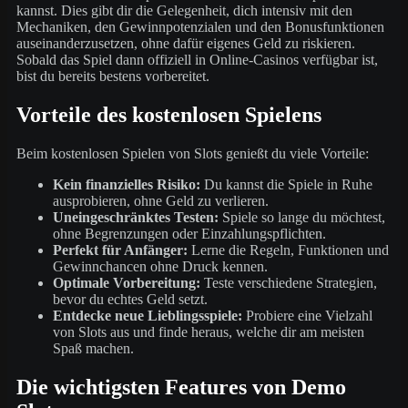
kannst. Dies gibt dir die Gelegenheit, dich intensiv mit den
Mechaniken, den Gewinnpotenzialen und den Bonusfunktionen
auseinanderzusetzen, ohne dafür eigenes Geld zu riskieren.
Sobald das Spiel dann offiziell in Online-Casinos verfügbar ist,
bist du bereits bestens vorbereitet.
Vorteile des kostenlosen Spielens
Beim kostenlosen Spielen von Slots genießt du viele Vorteile:
Kein finanzielles Risiko:
Du kannst die Spiele in Ruhe
ausprobieren, ohne Geld zu verlieren.
Uneingeschränktes Testen:
Spiele so lange du möchtest,
ohne Begrenzungen oder Einzahlungspflichten.
Perfekt für Anfänger:
Lerne die Regeln, Funktionen und
Gewinnchancen ohne Druck kennen.
Optimale Vorbereitung:
Teste verschiedene Strategien,
bevor du echtes Geld setzt.
Entdecke neue Lieblingsspiele:
Probiere eine Vielzahl
von Slots aus und finde heraus, welche dir am meisten
Spaß machen.
Die wichtigsten Features von Demo