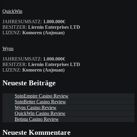
QuickWin
JAHRESUMSATZ:
1.000.000€
BESITZER:
Liernin Enterprises LTD
LIZENZ:
Komoren (Anjouan)
Wyns
JAHRESUMSATZ:
1.000.000€
BESITZER:
Liernin Enterprises LTD
LIZENZ:
Komoren (Anjouan)
Neueste Beiträge
SpinEmpire Casino Review
SpinBetter Casino Review
Wyns Casino Review
QuickWin Casino Review
Betista Casino Review
Neueste Kommentare