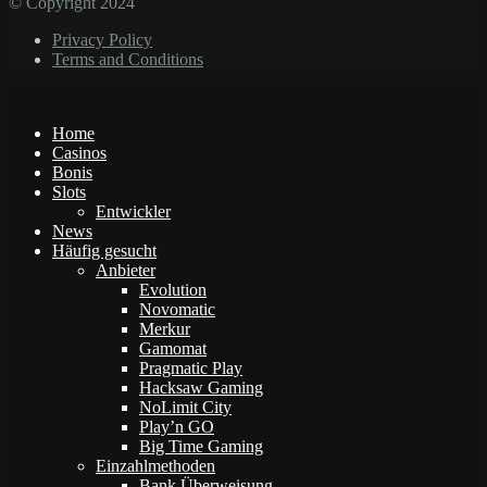
© Copyright 2024
Privacy Policy
Terms and Conditions
Home
Casinos
Bonis
Slots
Entwickler
News
Häufig gesucht
Anbieter
Evolution
Novomatic
Merkur
Gamomat
Pragmatic Play
Hacksaw Gaming
NoLimit City
Play’n GO
Big Time Gaming
Einzahlmethoden
Bank Überweisung