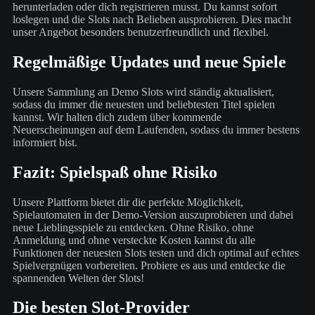
herunterladen oder dich registrieren musst. Du kannst sofort
loslegen und die Slots nach Belieben ausprobieren. Dies macht
unser Angebot besonders benutzerfreundlich und flexibel.
Regelmäßige Updates und neue Spiele
Unsere Sammlung an Demo Slots wird ständig aktualisiert,
sodass du immer die neuesten und beliebtesten Titel spielen
kannst. Wir halten dich zudem über kommende
Neuerscheinungen auf dem Laufenden, sodass du immer bestens
informiert bist.
Fazit: Spielspaß ohne Risiko
Unsere Plattform bietet dir die perfekte Möglichkeit,
Spielautomaten in der Demo-Version auszuprobieren und dabei
neue Lieblingsspiele zu entdecken. Ohne Risiko, ohne
Anmeldung und ohne versteckte Kosten kannst du alle
Funktionen der neuesten Slots testen und dich optimal auf echtes
Spielvergnügen vorbereiten. Probiere es aus und entdecke die
spannenden Welten der Slots!
Die besten Slot-Provider