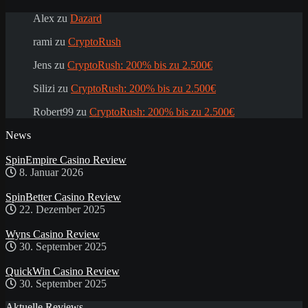
Alex
zu
Dazard
rami
zu
CryptoRush
Jens
zu
CryptoRush: 200% bis zu 2.500€
Silizi
zu
CryptoRush: 200% bis zu 2.500€
Robert99
zu
CryptoRush: 200% bis zu 2.500€
News
SpinEmpire Casino Review
8. Januar 2026
SpinBetter Casino Review
22. Dezember 2025
Wyns Casino Review
30. September 2025
QuickWin Casino Review
30. September 2025
Aktuelle Reviews