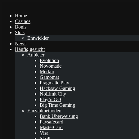
Home
Casinos
Bonis
Slots
Entwickler
News
Häufig gesucht
Anbieter
Evolution
Novomatic
Merkur
Gamomat
Pragmatic Play
Hacksaw Gaming
NoLimit City
Play’n GO
Big Time Gaming
Einzahlmethoden
Bank Überweisung
Paysafecard
MasterCard
Visa
Skrill