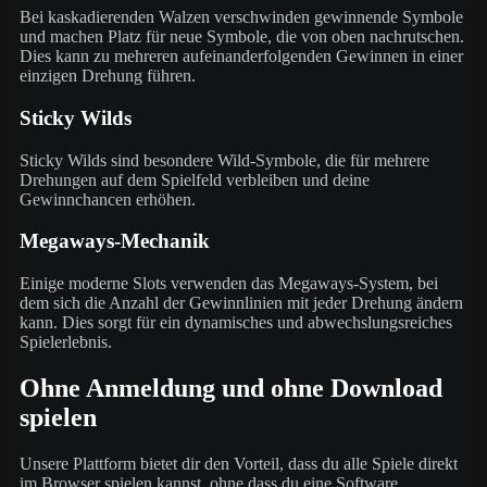
Bei kaskadierenden Walzen verschwinden gewinnende Symbole
und machen Platz für neue Symbole, die von oben nachrutschen.
Dies kann zu mehreren aufeinanderfolgenden Gewinnen in einer
einzigen Drehung führen.
Sticky Wilds
Sticky Wilds sind besondere Wild-Symbole, die für mehrere
Drehungen auf dem Spielfeld verbleiben und deine
Gewinnchancen erhöhen.
Megaways-Mechanik
Einige moderne Slots verwenden das Megaways-System, bei
dem sich die Anzahl der Gewinnlinien mit jeder Drehung ändern
kann. Dies sorgt für ein dynamisches und abwechslungsreiches
Spielerlebnis.
Ohne Anmeldung und ohne Download
spielen
Unsere Plattform bietet dir den Vorteil, dass du alle Spiele direkt
im Browser spielen kannst, ohne dass du eine Software