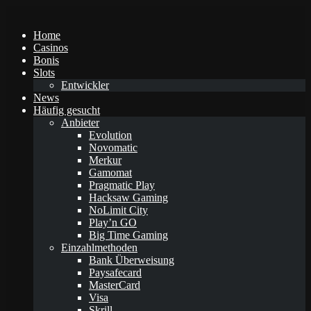
Home
Casinos
Bonis
Slots
Entwickler
News
Häufig gesucht
Anbieter
Evolution
Novomatic
Merkur
Gamomat
Pragmatic Play
Hacksaw Gaming
NoLimit City
Play’n GO
Big Time Gaming
Einzahlmethoden
Bank Überweisung
Paysafecard
MasterCard
Visa
Skrill