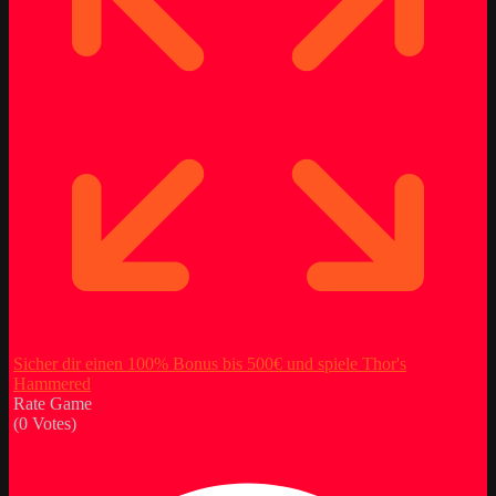
Sicher dir einen 100% Bonus bis 500€ und spiele Thor's
Hammered
Rate Game
(
0
Votes)