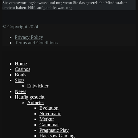
Sie verantwortungsbewusst und nur, wenn Sie das gesetzliche Mindestalter
erreicht haben. Hilfe auf gambleaware.org
© Copyright 2024
Privacy Policy
Terms and Conditions
Home
Casinos
Bonis
Slots
Entwickler
News
Häufig gesucht
Anbieter
Evolution
Novomatic
Merkur
Gamomat
Pragmatic Play
Hacksaw Gaming