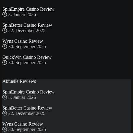
SpinEmpire Casino Review
8. Januar 2026
SpinBetter Casino Review
22. Dezember 2025
Wyns Casino Review
30. September 2025
QuickWin Casino Review
30. September 2025
Aktuelle Reviews
SpinEmpire Casino Review
8. Januar 2026
SpinBetter Casino Review
22. Dezember 2025
Wyns Casino Review
30. September 2025