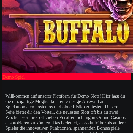
Demo Spiel
Willkommen auf unserer Plattform für Demo Slots! Hier hast du
die einzigartige Möglichkeit, eine riesige Auswahl an
Spielautomaten kostenlos und ohne Risiko zu testen. Unsere
Seite bietet dir den Vorteil, die neuesten Slots oft bis zu zwei
Wochen vor ihrer offiziellen Veröffentlichung in Online-Casinos
ausprobieren zu können. Das bedeutet, dass du früher als andere
Spieler die innovativen Funktionen, spannenden Bonusspiele