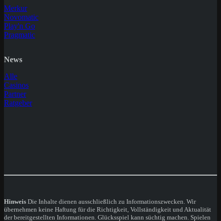
Merkur
Novomatic
Play'n Go
Pragmatic
News
Alle
Casinos
Partner
Ratgeber
Hinweis
Die Inhalte dienen ausschließlich zu Informationszwecken. Wir
übernehmen keine Haftung für die Richtigkeit, Vollständigkeit und Aktualität
der bereitgestellten Informationen. Glücksspiel kann süchtig machen. Spielen