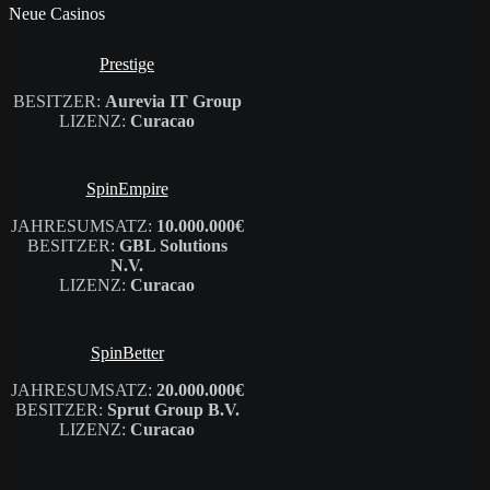
Neue Casinos
Prestige
BESITZER:
Aurevia IT Group
LIZENZ:
Curacao
SpinEmpire
JAHRESUMSATZ:
10.000.000€
BESITZER:
GBL Solutions
N.V.
LIZENZ:
Curacao
SpinBetter
JAHRESUMSATZ:
20.000.000€
BESITZER:
Sprut Group B.V.
LIZENZ:
Curacao