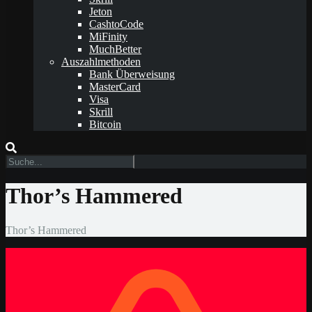
Jeton
CashtoCode
MiFinity
MuchBetter
Auszahlmethoden
Bank Überweisung
MasterCard
Visa
Skrill
Bitcoin
Thor’s Hammered
Thor’s Hammered