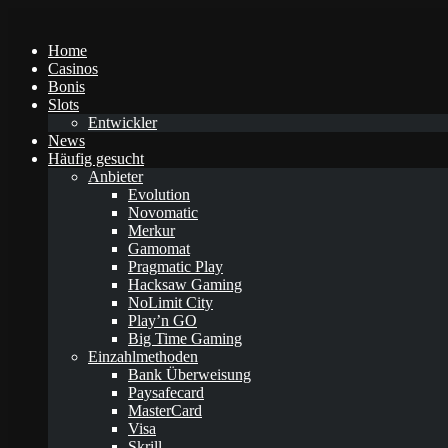
Home
Casinos
Bonis
Slots
Entwickler
News
Häufig gesucht
Anbieter
Evolution
Novomatic
Merkur
Gamomat
Pragmatic Play
Hacksaw Gaming
NoLimit City
Play’n GO
Big Time Gaming
Einzahlmethoden
Bank Überweisung
Paysafecard
MasterCard
Visa
Skrill