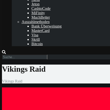
Jeton
CashtoCode
MiFinity
MuchBetter
Auszahlmethoden
Bank Überweisung
MasterCard
Visa
Skrill
Bitcoin
Vikings Raid
Vikings Raid