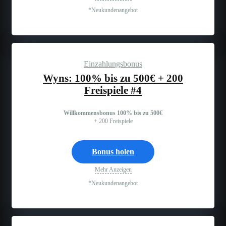
*Neukundenangebot
Einzahlungsbonus
Wyns: 100% bis zu 500€ + 200
Freispiele #4
Willkommensbonus 100% bis zu 500€
+ 200 Freispiele
Bonus holen
Mehr Anzeigen
*Neukundenangebot