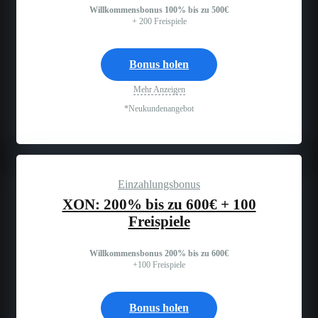
Willkommensbonus 100% bis zu 500€
+ 200 Freispiele
Bonus holen
Mehr Anzeigen
*Neukundenangebot
Einzahlungsbonus
XON: 200% bis zu 600€ + 100
Freispiele
Willkommensbonus 200% bis zu 600€
+100 Freispiele
Bonus holen