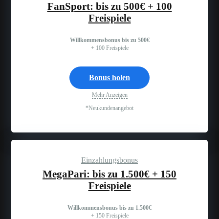
FanSport: bis zu 500€ + 100
Freispiele
Willkommensbonus bis zu 500€
+ 100 Freispiele
Bonus holen
Mehr Anzeigen
*Neukundenangebot
Einzahlungsbonus
MegaPari: bis zu 1.500€ + 150
Freispiele
Willkommensbonus bis zu 1.500€
+ 150 Freispiele