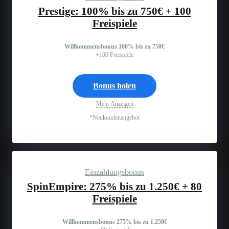
Prestige: 100% bis zu 750€ + 100
Freispiele
Willkommensbonus 100% bis zu 750€
+100 Freispiele
Bonus holen
Mehr Anzeigen
*Neukundenangebot
Einzahlungsbonus
SpinEmpire: 275% bis zu 1.250€ + 80
Freispiele
Willkommensbonus 275% bis zu 1.250€