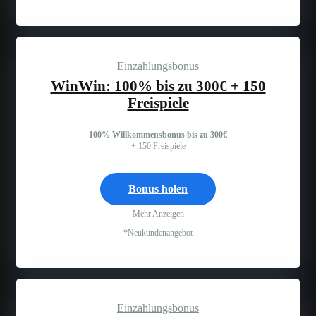
Einzahlungsbonus
WinWin: 100% bis zu 300€ + 150
Freispiele
100% Willkommensbonus bis zu 300€
+ 150 Freispiele
Bonus holen
Mehr Anzeigen
*Neukundenangebot
Einzahlungsbonus