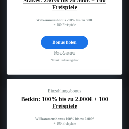
Stakes: 250% bis zu 500€ + 100
Freispiele
Willkommensbonus 250% bis zu 500€
+ 100 Freispiele
Bonus holen
Mehr Anzeigen
*Neukundenangebot
Einzahlungsbonus
Betkin: 100% bis zu 2.000€ + 100
Freispiele
Willkommensbonus 100% bis zu 2.000€
+ 100 Freispiele