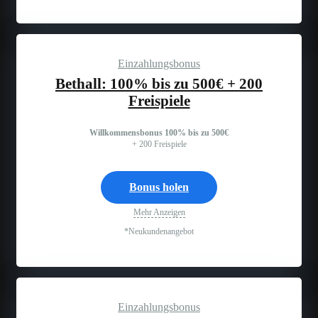
Einzahlungsbonus
Bethall: 100% bis zu 500€ + 200
Freispiele
Willkommensbonus 100% bis zu 500€
+ 200 Freispiele
Bonus holen
Mehr Anzeigen
*Neukundenangebot
Einzahlungsbonus