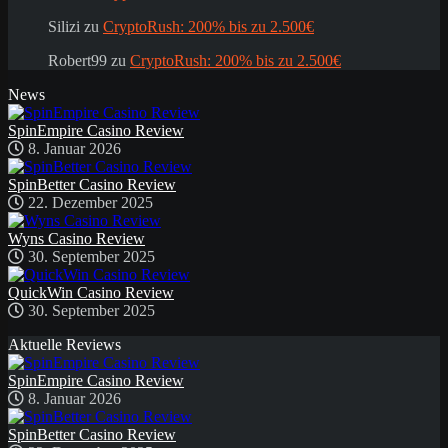
Silizi
zu
CryptoRush: 200% bis zu 2.500€
Robert99
zu
CryptoRush: 200% bis zu 2.500€
News
SpinEmpire Casino Review
8. Januar 2026
SpinBetter Casino Review
22. Dezember 2025
Wyns Casino Review
30. September 2025
QuickWin Casino Review
30. September 2025
Aktuelle Reviews
SpinEmpire Casino Review
8. Januar 2026
SpinBetter Casino Review