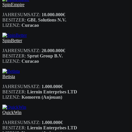
SpinEmpire
JAHRESUMSATZ:
10.000.000€
BESITZER:
GBL Solutions N.V.
LIZENZ:
Curacao
SpinBetter
JAHRESUMSATZ:
20.000.000€
BESITZER:
Sprut Group B.V.
LIZENZ:
Curacao
Betista
JAHRESUMSATZ:
1.000.000€
BESITZER:
Liernin Enterprises LTD
LIZENZ:
Komoren (Anjouan)
QuickWin
JAHRESUMSATZ:
1.000.000€
BESITZER:
Liernin Enterprises LTD