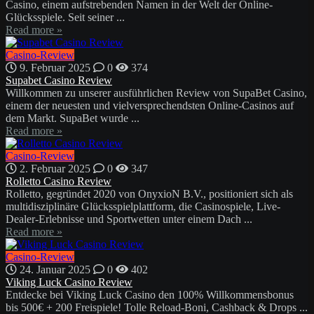
Casino, einem aufstrebenden Namen in der Welt der Online-
Glücksspiele. Seit seiner ...
Read more »
Casino-Review
9. Februar 2025
0
374
Supabet Casino Review
Willkommen zu unserer ausführlichen Review von SupaBet Casino,
einem der neuesten und vielversprechendsten Online-Casinos auf
dem Markt. SupaBet wurde ...
Read more »
Casino-Review
2. Februar 2025
0
347
Rolletto Casino Review
Rolletto, gegründet 2020 von OnyxioN B.V., positioniert sich als
multidisziplinäre Glücksspielplattform, die Casinospiele, Live-
Dealer-Erlebnisse und Sportwetten unter einem Dach ...
Read more »
Casino-Review
24. Januar 2025
0
402
Viking Luck Casino Review
Entdecke bei Viking Luck Casino den 100% Willkommensbonus
bis 500€ + 200 Freispiele! Tolle Reload-Boni, Cashback & Drops ...