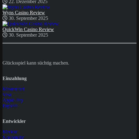
22. Dezember 2025
Wyns Casino Review
30. September 2025
QuickWin Casino Review
30. September 2025
Glücksspiel kann süchtig machen.
Einzahlung
Mastercard
Visa
Apple Pay
Paysafe
Entwickler
Merkur
Novomatic