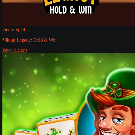
Demo Spiel
Viking Legacy: Hold & Win
Peter & Sons