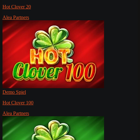
Hot Clover 20
Alea Partners
Demo Spiel
Hot Clover 100
Alea Partners