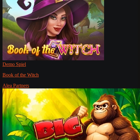
Demo Spiel
Book of the Witch
Alea Partners