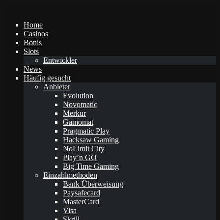
Home
Casinos
Bonis
Slots
Entwickler
News
Häufig gesucht
Anbieter
Evolution
Novomatic
Merkur
Gamomat
Pragmatic Play
Hacksaw Gaming
NoLimit City
Play’n GO
Big Time Gaming
Einzahlmethoden
Bank Überweisung
Paysafecard
MasterCard
Visa
Skrill