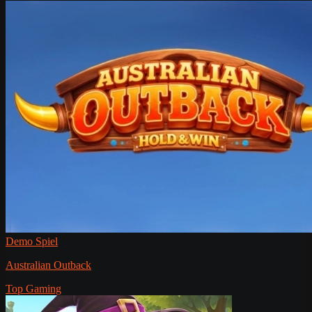
Demo Spiel
Australian Outback
Top Gaming