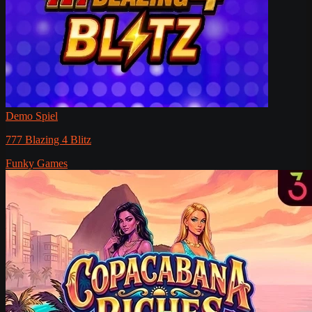
Demo Spiel
777 Blazing 4 Blitz
Funky Games