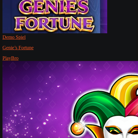
Demo Spiel
Genie’s Fortune
PlayBro