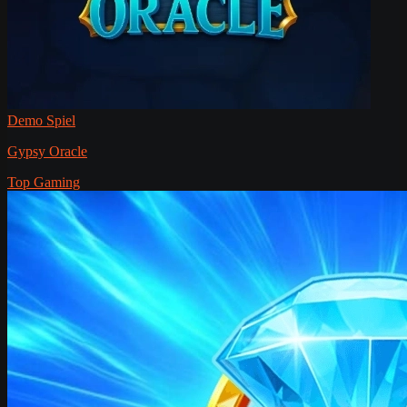
Demo Spiel
Gypsy Oracle
Top Gaming