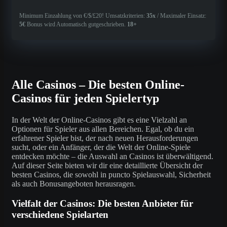
Minimum Einzahlung von €/$/£20! Umsatzkriterien:
35x
/ Maximaler Einsatz:
5€
Bonus wird Automatisch gutgeschrieben.
18+
Alle Casinos – Die besten Online-
Casinos für jeden Spielertyp
In der Welt der Online-Casinos gibt es eine Vielzahl an
Optionen für Spieler aus allen Bereichen. Egal, ob du ein
erfahrener Spieler bist, der nach neuen Herausforderungen
sucht, oder ein Anfänger, der die Welt der Online-Spiele
entdecken möchte – die Auswahl an Casinos ist überwältigend.
Auf dieser Seite bieten wir dir eine detaillierte Übersicht der
besten Casinos, die sowohl in puncto Spielauswahl, Sicherheit
als auch Bonusangeboten herausragen.
Vielfalt der Casinos: Die besten Anbieter für
verschiedene Spielarten