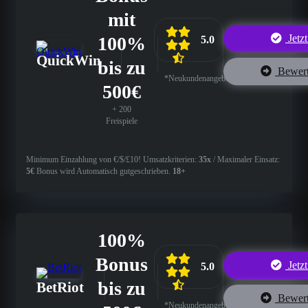
mit
Jetzt
100%
5.0
QuickWin
bis zu
Bewert
*Neukundenangebot
500€
+ 200
Freispiele
Minimum Einzahlung von €/$/£10! Umsatzkriterien:
35x
/ Maximaler Einsatz:
5€
Bonus wird Automatisch gutgeschrieben.
18+
100%
Bonus
Jetzt
5.0
bis zu
BetRiot
Bewert
*Neukundenangebot