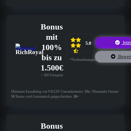
Bonus
mit
Jetzt
5.0
100%
RichRoyal
bis zu
Bewert
*Neukundenangebot
1.500€
+ 300 Freispiele
Minimum Einzahlung von €/$/£20! Umsatzkriterien:
35x
/ Maximaler Einsatz:
5€
Bonus wird Automatisch gutgeschrieben.
18+
Bonus