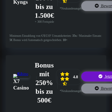
Kyngs
bis zu
Bewert
*Neukundenangebot
1.500€
+ 300 Freispiele
Minimum Einzahlung von €/$/£10! Umsatzkriterien:
35x
/ Maximaler Einsatz:
5€
Bonus wird Automatisch gutgeschrieben.
18+
Bonus
mit
Jetzt
4.8
X7
250%
Casino
Bewert
bis zu
*Neukundenangebot
500€