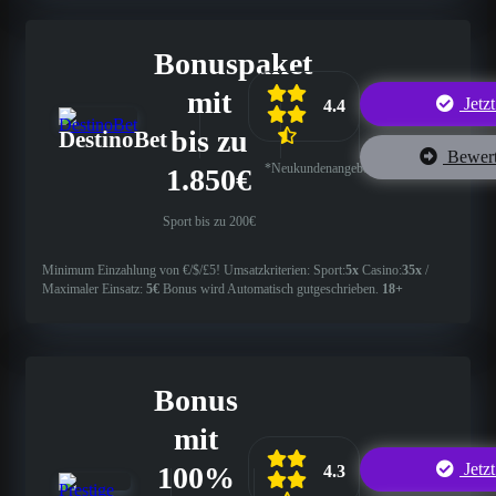
Bonuspaket
mit
Jetzt
4.4
bis zu
DestinoBet
Bewert
*Neukundenangebot
1.850€
Sport bis zu 200€
Minimum Einzahlung von €/$/£5! Umsatzkriterien: Sport:
5x
Casino:
35x
/
Maximaler Einsatz:
5€
Bonus wird Automatisch gutgeschrieben.
18+
Bonus
mit
Jetzt
100%
4.3