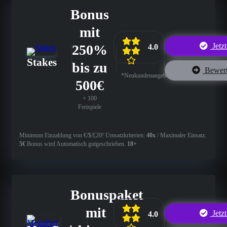
Bonus
mit
Jetzt
250%
4.0
Stakes
bis zu
Bewert
*Neukundenangebot
500€
+ 100
Freispiele
Minimum Einzahlung von €/$/£20! Umsatzkriterien:
40x
/ Maximaler Einsatz:
5€
Bonus wird Automatisch gutgeschrieben.
18+
Bonuspaket
mit
Jetzt
4.0