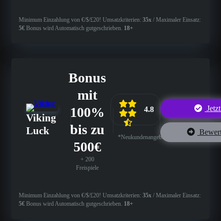
Minimum Einzahlung von €/$/£20! Umsatzkriterien:
35x
/ Maximaler Einsatz:
5€
Bonus wird Automatisch gutgeschrieben.
18+
Bonus
mit
Jetzt
100%
4.8
Viking
bis zu
Luck
Bewert
*Neukundenangebot
500€
+ 200
Freispiele
Minimum Einzahlung von €/$/£20! Umsatzkriterien:
35x
/ Maximaler Einsatz:
5€
Bonus wird Automatisch gutgeschrieben.
18+