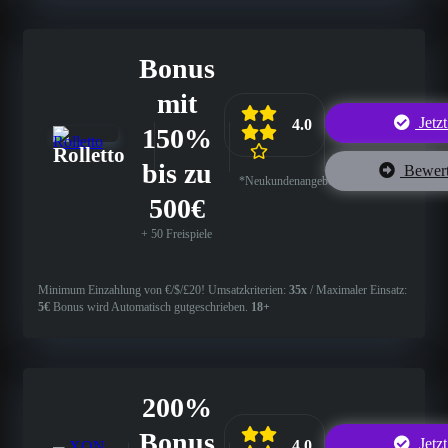
Bonus
mit
Jetzt
4.0
150%
Rolletto
bis zu
Bewert
*Neukundenangebot
500€
+ 50 Freispiele
Minimum Einzahlung von €/$/£20! Umsatzkriterien:
35x
/ Maximaler Einsatz:
5€
Bonus wird Automatisch gutgeschrieben.
18+
200%
Bonus
Jetzt
4.0