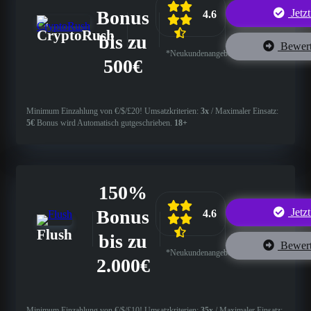
Bonus
Jetzt
4.6
CryptoRush
bis zu
Bewert
*Neukundenangebot
500€
Minimum Einzahlung von €/$/£20! Umsatzkriterien:
3x
/ Maximaler Einsatz:
5€
Bonus wird Automatisch gutgeschrieben.
18+
150%
Bonus
Jetzt
4.6
Flush
bis zu
Bewert
*Neukundenangebot
2.000€
Minimum Einzahlung von €/$/£10! Umsatzkriterien:
35x
/ Maximaler Einsatz: