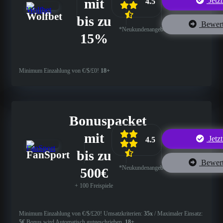
mit
Jetzt
4.5
Wolfbet
bis zu
Bewert
*Neukundenangebot
15%
Minimum Einzahlung von €/$/£0!
18+
Bonuspacket
mit
Jetzt
4.5
bis zu
FanSport
Bewert
*Neukundenangebot
500€
+ 100 Freispiele
Minimum Einzahlung von €/$/£20! Umsatzkriterien:
35x
/ Maximaler Einsatz:
5€
Bonus wird Automatisch gutgeschrieben.
18+