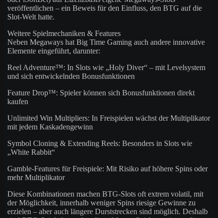
veröffentlichen – ein Beweis für den Einfluss, den BTG auf die
Slot-Welt hatte.
Weitere Spielmechaniken & Features
Neben Megaways hat Big Time Gaming auch andere innovative
Elemente eingeführt, darunter:
Reel Adventure™: In Slots wie „Holy Diver“ – mit Levelsystem
und sich entwickelnden Bonusfunktionen
Feature Drop™: Spieler können sich Bonusfunktionen direkt
kaufen
Unlimited Win Multipliers: In Freispielen wächst der Multiplikator
mit jedem Kaskadengewinn
Symbol Cloning & Extending Reels: Besonders in Slots wie
„White Rabbit“
Gamble-Features für Freispiele: Mit Risiko auf höhere Spins oder
mehr Multiplikator
Diese Kombinationen machen BTG-Slots oft extrem volatil, mit
der Möglichkeit, innerhalb weniger Spins riesige Gewinne zu
erzielen – aber auch längere Durststrecken sind möglich. Deshalb