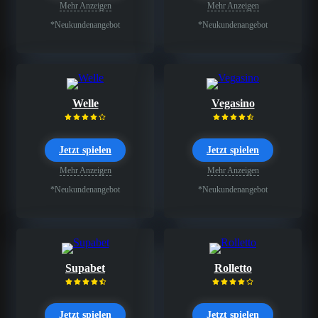
Mehr Anzeigen
Mehr Anzeigen
*Neukundenangebot
*Neukundenangebot
Welle
Vegasino
Jetzt spielen
Jetzt spielen
Mehr Anzeigen
Mehr Anzeigen
*Neukundenangebot
*Neukundenangebot
Supabet
Rolletto
Jetzt spielen
Jetzt spielen