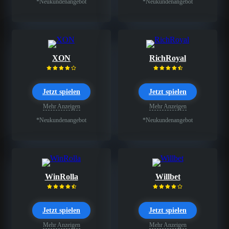
*Neukundenangebot
*Neukundenangebot
XON
RichRoyal
Jetzt spielen
Jetzt spielen
Mehr Anzeigen
Mehr Anzeigen
*Neukundenangebot
*Neukundenangebot
WinRolla
Willbet
Jetzt spielen
Jetzt spielen
Mehr Anzeigen
Mehr Anzeigen