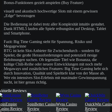
Bonus-Funktionen gezielt anspielen (Buy Feature)
visuell und akustisch hochwertige Slots mit einem gewissen
„Edge“ bevorzugen
Die Bedienung ist dabei trotz aller Komplexität intuitiv gestaltet.
Dank HTML5 laufen alle Spiele reibungslos auf Desktop, Tablet
und Smartphone.
Fazit: Big Time Gaming steht für Spannung, Risiko und
Megagewinne
BTG ist kein Slot-Anbieter für Zwischendurch – sondern für
Spieler, die große Herausforderungen und potenziell riesige
Belohnungen suchen. Ob legendäre Titel wie Bonanza, die
kultige Chili-Reihe oder neuere Entwicklungen mit noch mehr
Megaways und zusätzlichen Features: Big Time Gaming hebt sich
durch Innovation, Qualität und Spieltiefe klar von der Masse ab.
Wer ein intensives Slot-Erlebnis mit maximaler Gewinnspannung
sucht, ist hier genau richtig.
Aktuelle Reviews
SpinEmpire
SpinBetter Casino
Wyns Casino
QuickWin Casin
Casino Review
Review
Review
Review