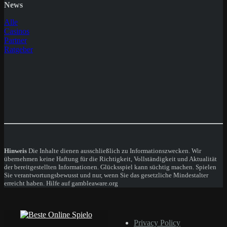
News
Alle
Casinos
Partner
Ratgeber
Hinweis
Die Inhalte dienen ausschließlich zu Informationszwecken. Wir
übernehmen keine Haftung für die Richtigkeit, Vollständigkeit und Aktualität
der bereitgestellten Informationen. Glücksspiel kann süchtig machen. Spielen
Sie verantwortungsbewusst und nur, wenn Sie das gesetzliche Mindestalter
erreicht haben. Hilfe auf gambleaware.org
© Copyright 2024
Privacy Policy