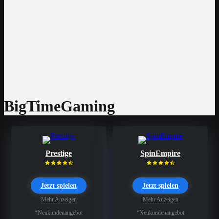
Jeton
CashtoCode
MiFinity
MuchBetter
Auszahlmethoden
Bank Überweisung
MasterCard
Visa
Skrill
Bitcoin
BigTimeGaming
Prestige
SpinEmpire
Jetzt spielen
Jetzt spielen
Mehr Anzeigen
Mehr Anzeigen
*Neukundenangebot
*Neukundenangebot