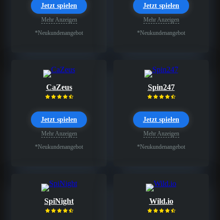
Jetzt spielen
Jetzt spielen
Mehr Anzeigen
Mehr Anzeigen
*Neukundenangebot
*Neukundenangebot
CaZeus
Spin247
Jetzt spielen
Jetzt spielen
Mehr Anzeigen
Mehr Anzeigen
*Neukundenangebot
*Neukundenangebot
SpiNight
Wild.io