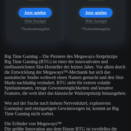
Jetzt spielen
Jetzt spielen
Mehr Anzeigen
Mehr Anzeigen
*Neukundenangebot
*Neukundenangebot
Big Time Gaming – Die Pioniere des Megaways-Slotprinzips
Big Time Gaming (BTG) ist einer der innovativsten und
einflussreichsten Slot-Hersteller der letzten Jahre. Vor allem durch
die Entwicklung der Megaways™-Mechanik hat sich das
australische Studio weltweit einen Namen gemacht und den Slot-
Markt nachhaltig verändert. BTG steht für extrem volatile
Spielautomaten, riesige Gewinnmöglichkeiten und kreative
Features, die weit über das klassische Walzenprinzip hinausgehen.
Wer auf der Suche nach hohem Nervenkitzel, explosivem
Gameplay und einzigartigen Gewinnwegen ist, kommt an Big
Time Gaming nicht vorbei.
Die Erfinder von Megaways™
Die größte Innovation aus dem Hause BTG ist zweifellos die