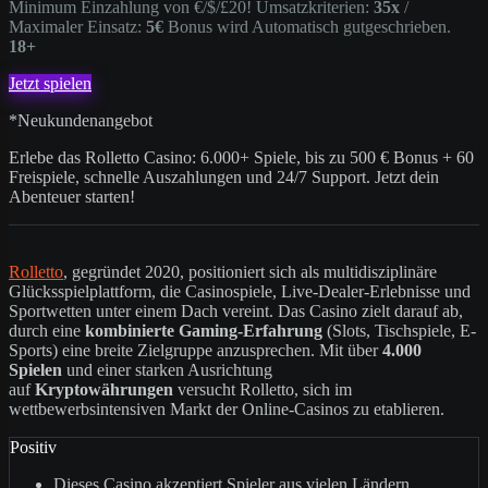
Minimum Einzahlung von €/$/£20! Umsatzkriterien:
35x
/
Maximaler Einsatz:
5€
Bonus wird Automatisch gutgeschrieben.
18+
Jetzt spielen
*Neukundenangebot
Erlebe das Rolletto Casino: 6.000+ Spiele, bis zu 500 € Bonus + 60
Freispiele, schnelle Auszahlungen und 24/7 Support. Jetzt dein
Abenteuer starten!
Rolletto
, gegründet 2020, positioniert sich als multidisziplinäre
Glücksspielplattform, die Casinospiele, Live-Dealer-Erlebnisse und
Sportwetten unter einem Dach vereint. Das Casino zielt darauf ab,
durch eine
kombinierte Gaming-Erfahrung
(Slots, Tischspiele, E-
Sports) eine breite Zielgruppe anzusprechen. Mit über
4.000
Spielen
und einer starken Ausrichtung
auf
Kryptowährungen
versucht Rolletto, sich im
wettbewerbsintensiven Markt der Online-Casinos zu etablieren.
Positiv
Dieses Casino akzeptiert Spieler aus vielen Ländern