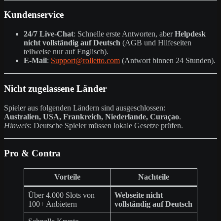
Kundenservice
24/7 Live-Chat
: Schnelle erste Antworten, aber
Helpdesk
nicht vollständig auf Deutsch
(AGB und Hilfeseiten
teilweise nur auf Englisch).
E-Mail
:
Support@rolletto.com
(Antwort binnen 24 Stunden).
Nicht zugelassene Länder
Spieler aus folgenden Ländern sind ausgeschlossen:
Australien, USA, Frankreich, Niederlande, Curaçao
.
Hinweis
: Deutsche Spieler müssen lokale Gesetze prüfen.
Pro & Contra
Vorteile
Nachteile
Über 4.000 Slots von
Webseite nicht
100+ Anbietern
vollständig auf Deutsch