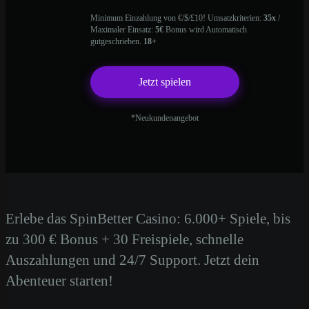
Minimum Einzahlung von €/$/£10! Umsatzkriterien:
35x
/
Maximaler Einsatz:
5€
Bonus wird Automatisch
gutgeschrieben.
18+
Jetzt spielen
*Neukundenangebot
Erlebe das SpinBetter Casino: 6.000+ Spiele, bis
zu 300 € Bonus + 30 Freispiele, schnelle
Auszahlungen und 24/7 Support. Jetzt dein
Abenteuer starten!