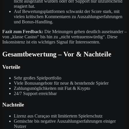
nicht ausgezahlt wurden oder der Support nur unzureichend
reagiert hat.
Auf Bewertungsplattformen schwankt der Score stark, mit
vielen kritischen Kommentaren zu Auszahlungserfahrungen
und Bonus-Handling.
Fazit zum Feedback:
Die Meinungen gehen deutlich auseinander –
von „klasse Casino“ bis hin zu „nicht vertrauenswürdig“. Diese
Inkonsistenz ist ein wichtiges Signal für Interessenten.
Gesamtbewertung – Vor & Nachteile
Vorteile
Sehr großes Spielportfolio
Viele Bonusangebote für neue & bestehende Spieler
Zahlungsmöglichkeiten mit Fiat & Krypto
24/7 Support erreichbar
Nachteile
Lizenz aus Curaçao mit limitiertem Spielerschutz
Gemischte bis negative Auszahlungserfahrungen einiger
Nutzer