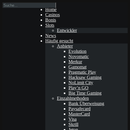
Home
Casinos
Bonis
Slots
Entwickler
News
Häufig gesucht
Anbieter
Evolution
Novomatic
Merkur
Gamomat
Pragmatic Play
Hacksaw Gaming
NoLimit City
Play’n GO
Big Time Gaming
Einzahlmethoden
Bank Überweisung
Paysafecard
MasterCard
Visa
Skrill
Jeton