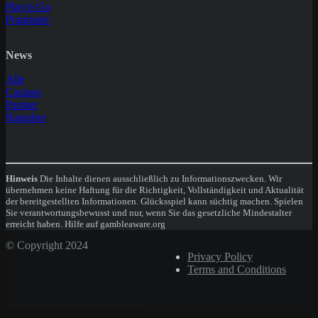
Play'n Go
Pragmatic
News
Alle
Casinos
Partner
Ratgeber
Hinweis
Die Inhalte dienen ausschließlich zu Informationszwecken. Wir
übernehmen keine Haftung für die Richtigkeit, Vollständigkeit und Aktualität
der bereitgestellten Informationen. Glücksspiel kann süchtig machen. Spielen
Sie verantwortungsbewusst und nur, wenn Sie das gesetzliche Mindestalter
erreicht haben. Hilfe auf gambleaware.org
© Copyright 2024
Privacy Policy
Terms and Conditions