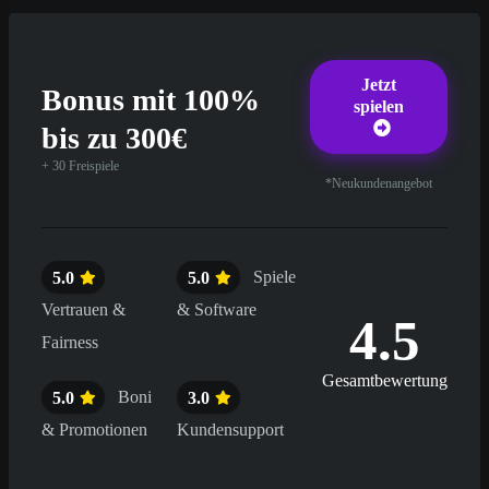
Jetzt
Bonus mit 100%
spielen
bis zu 300€
+ 30 Freispiele
*Neukundenangebot
Spiele
5.0
5.0
Vertrauen &
& Software
4.5
Fairness
Gesamtbewertung
Boni
5.0
3.0
& Promotionen
Kundensupport