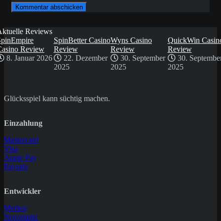
Aktuelle Reviews
SpinEmpire
SpinBetter Casino
Wyns Casino
QuickWin Casin
Casino Review
Review
Review
Review
8. Januar 2026
22. Dezember
30. September
30. Septembe
2025
2025
2025
Glücksspiel kann süchtig machen.
Einzahlung
Mastercard
Visa
Apple Pay
Paysafe
Entwickler
Merkur
Novomatic