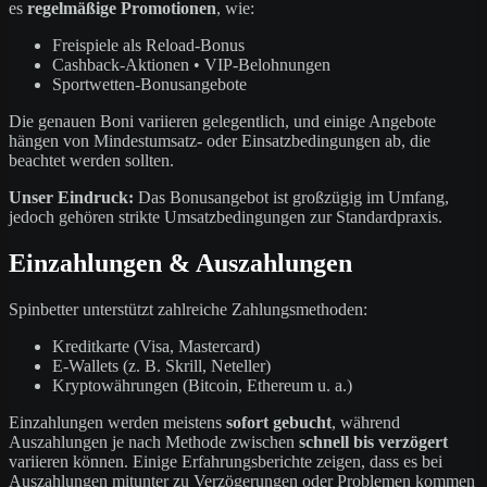
es
regelmäßige Promotionen
, wie:
Freispiele als Reload-Bonus
Cashback-Aktionen • VIP-Belohnungen
Sportwetten-Bonusangebote
Die genauen Boni variieren gelegentlich, und einige Angebote
hängen von Mindestumsatz- oder Einsatzbedingungen ab, die
beachtet werden sollten.
Unser Eindruck:
Das Bonusangebot ist großzügig im Umfang,
jedoch gehören strikte Umsatzbedingungen zur Standardpraxis.
Einzahlungen & Auszahlungen
Spinbetter unterstützt zahlreiche Zahlungsmethoden:
Kreditkarte (Visa, Mastercard)
E-Wallets (z. B. Skrill, Neteller)
Kryptowährungen (Bitcoin, Ethereum u. a.)
Einzahlungen werden meistens
sofort gebucht
, während
Auszahlungen je nach Methode zwischen
schnell bis verzögert
variieren können. Einige Erfahrungsberichte zeigen, dass es bei
Auszahlungen mitunter zu Verzögerungen oder Problemen kommen