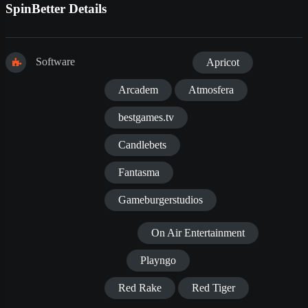
SpinBetter Details
Software
Apricot
Arcadem
Atmosfera
bestgames.tv
Candlebets
Fantasma
Gameburgerstudios
On Air Entertainment
Playngo
Red Rake
Red Tiger