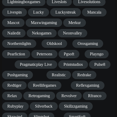
Lightningboxgames
Liveslots
Livesolutions
Livespin
Lucky
Luckystreak
Mancala
Mascot
Maxwingaming
Merkur
Nailedit
Nekogames
Neonvalley
Northernlights
Oldskool
Orosgaming
Pearfiction
Petersons
Pgsoft
Playngo
Pragmaticplay Live
Printstudios
Pulse8
Pushgaming
Realistic
Redrake
Redtiger
Reellifegames
Reflexgaming
Relax
Retrogaming
Revolver
Rfranco
Rubyplay
Silverback
Skillzzgaming
Skywind
Slingshot
SmartSoft