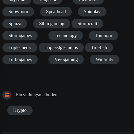
Snowborn
Spearhead
Spinplay
Spinza
Sthlmgaming
Stormcraft
Stormgames
Technology
Tomhorn
Triplecherry
Tripleedgestudios
TrueLab
Turbogames
Vivogaming
Winfinity
Einzahlungsmethoden
Krypto