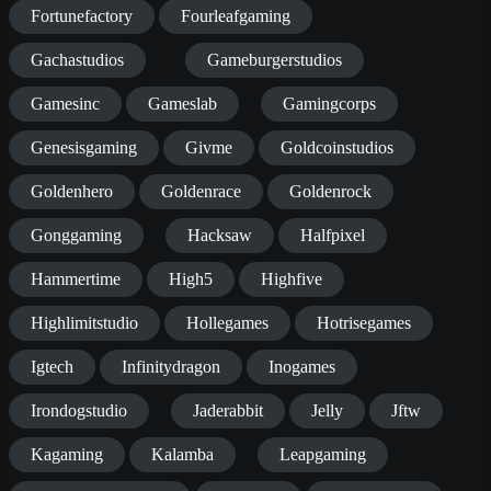
Fortunefactory
Fourleafgaming
Gachastudios
Gameburgerstudios
Gamesinc
Gameslab
Gamingcorps
Genesisgaming
Givme
Goldcoinstudios
Goldenhero
Goldenrace
Goldenrock
Gonggaming
Hacksaw
Halfpixel
Hammertime
High5
Highfive
Highlimitstudio
Hollegames
Hotrisegames
Igtech
Infinitydragon
Inogames
Irondogstudio
Jaderabbit
Jelly
Jftw
Kagaming
Kalamba
Leapgaming