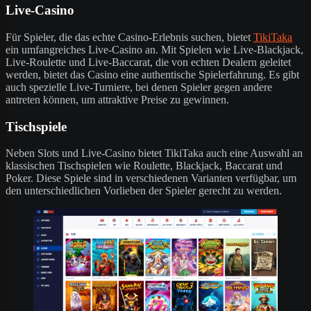
Live-Casino
Für Spieler, die das echte Casino-Erlebnis suchen, bietet
TikiTaka
ein umfangreiches Live-Casino an. Mit Spielen wie Live-Blackjack,
Live-Roulette und Live-Baccarat, die von echten Dealern geleitet
werden, bietet das Casino eine authentische Spielerfahrung. Es gibt
auch spezielle Live-Turniere, bei denen Spieler gegen andere
antreten können, um attraktive Preise zu gewinnen.
Tischspiele
Neben Slots und Live-Casino bietet TikiTaka auch eine Auswahl an
klassischen Tischspielen wie Roulette, Blackjack, Baccarat und
Poker. Diese Spiele sind in verschiedenen Varianten verfügbar, um
den unterschiedlichen Vorlieben der Spieler gerecht zu werden.