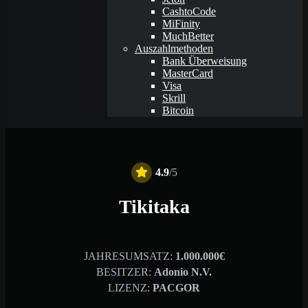
CashtoCode
MiFinity
MuchBetter
Auszahlmethoden
Bank Überweisung
MasterCard
Visa
Skrill
Bitcoin
4.9
/5
Tikitaka
JAHRESUMSATZ:
1.000.000€
BESITZER:
Adonio N.V.
LIZENZ:
PACGOR