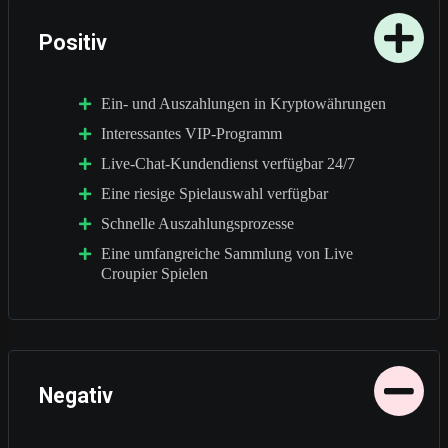
Positiv
Ein- und Auszahlungen in Kryptowährungen
Interessantes VIP-Programm
Live-Chat-Kundendienst verfügbar 24/7
Eine riesige Spielauswahl verfügbar
Schnelle Auszahlungsprozesse
Eine umfangreiche Sammlung von Live
Croupier Spielen
Negativ