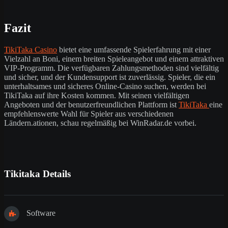
Fazit
TikiTaka Casino
bietet eine umfassende Spielerfahrung mit einer
Vielzahl an Boni, einem breiten Spieleangebot und einem attraktiven
VIP-Programm. Die verfügbaren Zahlungsmethoden sind vielfältig
und sicher, und der Kundensupport ist zuverlässig. Spieler, die ein
unterhaltsames und sicheres Online-Casino suchen, werden bei
TikiTaka auf ihre Kosten kommen. Mit seinen vielfältigen
Angeboten und der benutzerfreundlichen Plattform ist
TikiTaka
eine
empfehlenswerte Wahl für Spieler aus verschiedenen
Ländern.ationen, schau regelmäßig bei WinRadar.de vorbei.
Tikitaka Details
Software