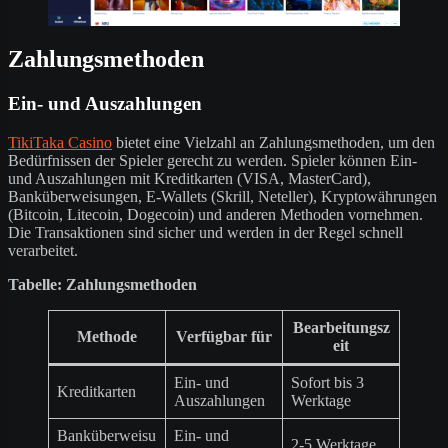
Zahlungsmethoden
Ein- und Auszahlungen
TikiTaka Casino
bietet eine Vielzahl an Zahlungsmethoden, um den
Bedürfnissen der Spieler gerecht zu werden. Spieler können Ein-
und Auszahlungen mit Kreditkarten (VISA, MasterCard),
Banküberweisungen, E-Wallets (Skrill, Neteller), Kryptowährungen
(Bitcoin, Litecoin, Dogecoin) und anderen Methoden vornehmen.
Die Transaktionen sind sicher und werden in der Regel schnell
verarbeitet.
Tabelle: Zahlungsmethoden
Bearbeitungsz
Methode
Verfügbar für
eit
Ein- und
Sofort bis 3
Kreditkarten
Auszahlungen
Werktage
Banküberweisu
Ein- und
2-5 Werktage