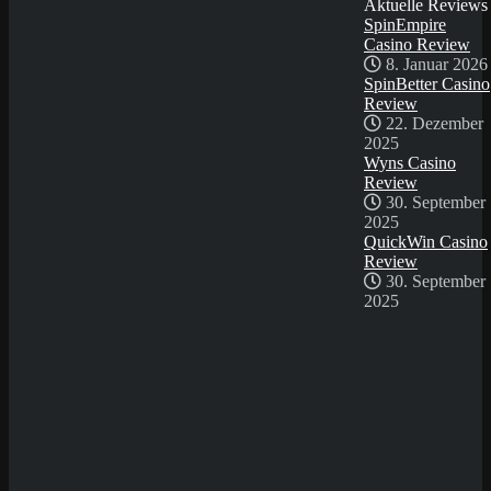
Aktuelle Reviews
SpinEmpire
6. Mai 2024 at 20:52
Reply
Casino Review
Silizi says:
8. Januar 2026
SpinBetter Casino
Wird am Wochenende ausprobiert!
Review
22. Dezember
6. Mai 2024 at 20:53
Reply
2025
Jens says:
Wyns Casino
Review
Schade, getippt und 90€ gewonnen..
30. September
Wollte auszahlen und ging trotz
2025
Guthaben nicht (Meldung: Kontostand
QuickWin Casino
nicht ausreichend), habe es dadurch
Review
jetzt wieder verloren. 👎
30. September
2025
26. Juni 2024 at 23:41
Reply
Schreibe einen Kommentar
Deine E-Mail-Adresse wird nicht
veröffentlicht.
Erforderliche Felder sind mit
*
markiert