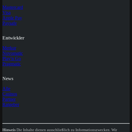
Mastercard
Visa
Apple Pay
Paysafe
Entwickler
Merkur
Novomatic
Play'n Go
Pragmatic
News
Alle
Casinos
Partner
Ratgeber
Hinweis
Die Inhalte dienen ausschließlich zu Informationszwecken. Wir