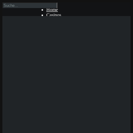
Home
Casinos
Bonis
Slots
Entwickler
News
Häufig gesucht
Anbieter
Evolution
Novomatic
Merkur
Gamomat
Pragmatic Play
Hacksaw Gaming
NoLimit City
Play’n GO
Big Time Gaming
Einzahlmethoden
Bank Überweisung
Paysafecard
MasterCard
Visa
Skrill
Jeton