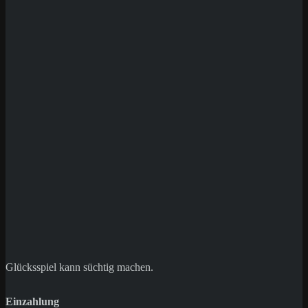
Save my name, email, and website in this
browser for the next time I comment.
Glücksspiel kann süchtig machen.
Einzahlung