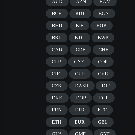
AUD
AZN
BAM
BCH
BDT
BGN
BHD
BIF
BOB
BRL
BTC
BWP
CAD
CDF
CHF
CLP
CNY
COP
CRC
CUP
CVE
CZK
DASH
DJF
DKK
DOP
EGP
ERN
ETB
ETC
ETH
EUR
GEL
GHS
GMD
GNF