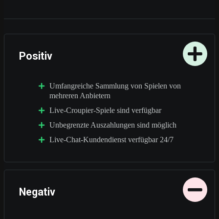
Positiv
Umfangreiche Sammlung von Spielen von
mehreren Anbietern
Live-Croupier-Spiele sind verfügbar
Unbegrenzte Auszahlungen sind möglich
Live-Chat-Kundendienst verfügbar 24/7
Negativ