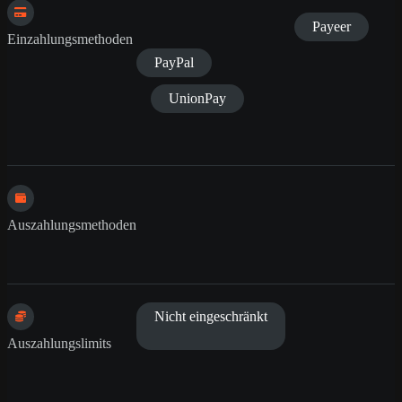
Payeer
Einzahlungsmethoden
PayPal
UnionPay
Auszahlungsmethoden
Nicht eingeschränkt
Auszahlungslimits