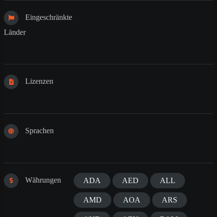
Eingeschränkte
Länder
Lizenzen
Sprachen
Währungen
ADA
AED
ALL
AMD
AOA
ARS