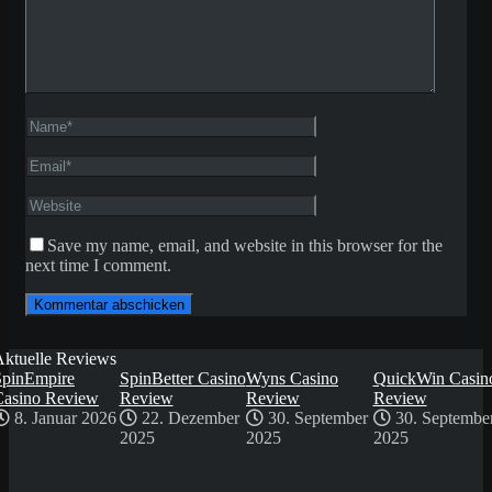
Save my name, email, and website in this browser for the
next time I comment.
Aktuelle Reviews
SpinEmpire
SpinBetter Casino
Wyns Casino
QuickWin Casin
Casino Review
Review
Review
Review
8. Januar 2026
22. Dezember
30. September
30. Septembe
2025
2025
2025