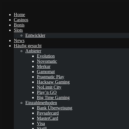
Home
Casinos
Bonis
Slots
Entwickler
News
Häufig gesucht
Anbieter
Evolution
Novomatic
Merkur
Gamomat
Pragmatic Play
Hacksaw Gaming
NoLimit City
Play’n GO
Big Time Gaming
Einzahlmethoden
Bank Überweisung
Paysafecard
MasterCard
Visa
Skrill