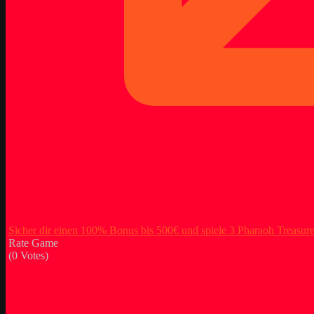
Sicher dir einen 100% Bonus bis 500€ und spiele 3 Pharaoh Treasur
Rate Game
(
0
Votes)