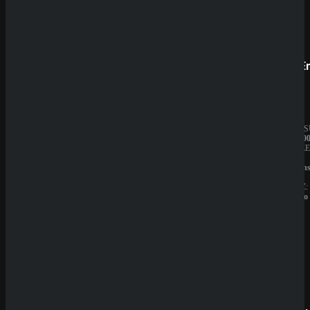
Prestige
SpinE
BESITZER:
JAHRES
Aurevia
10.000.0
IT
BESITZE
Group
GBL
LIZENZ:
Solution
Curacao
N.V.
LIZENZ:
Curacao