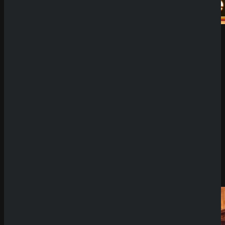
Demo Spiel
Demo Spiel