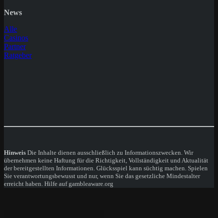
News
Alle
Casinos
Partner
Ratgeber
Hinweis
Die Inhalte dienen ausschließlich zu Informationszwecken. Wir
übernehmen keine Haftung für die Richtigkeit, Vollständigkeit und Aktualität
der bereitgestellten Informationen. Glücksspiel kann süchtig machen. Spielen
Sie verantwortungsbewusst und nur, wenn Sie das gesetzliche Mindestalter
erreicht haben. Hilfe auf gambleaware.org
© Copyright 2024