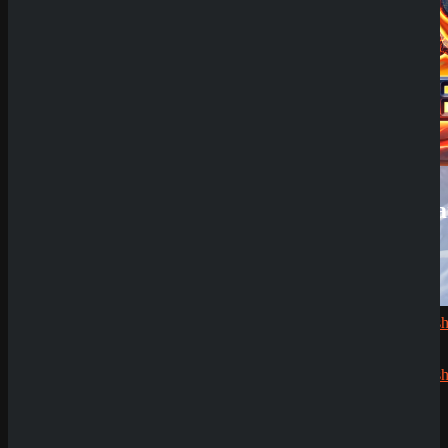
Review
QuickWin
Casino
Review
Betista
Casino
Review
Neueste
Kommenta
Alex
zu
Dazard
rami
zu
CryptoRus
Jens
zu
CryptoRush
200% bis
zu 2.500€
Silizi
zu