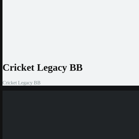
Aus
Cricket Legacy BB
Cricket Legacy BB