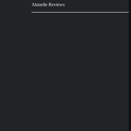
Aktuelle Reviews