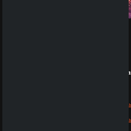
Wyns
Casino
Review
QuickWin
Casino
Review
Betista
Casino
Review
Neueste
Kommenta
Alex
zu
Dazard
rami
zu
CryptoRus
Jens
zu
CryptoRush
200% bis
zu 2.500€