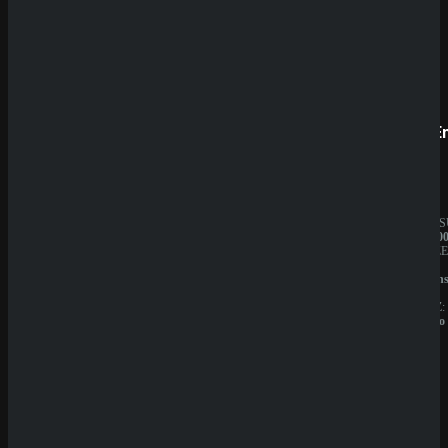
Prestige
SpinE
BESITZER:
JAHRES
Aurevia
10.000.0
IT
BESITZE
Group
GBL
LIZENZ:
Solution
Curacao
N.V.
LIZENZ:
Curacao