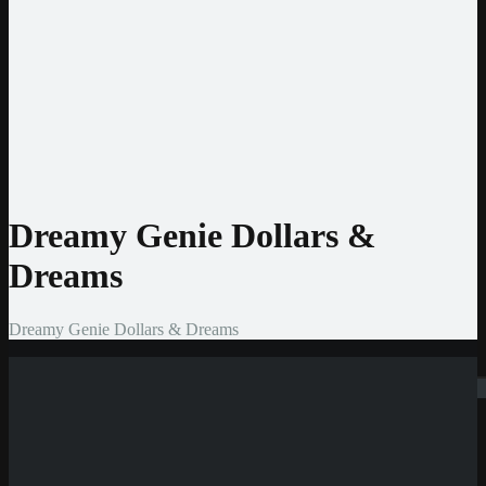
Jeton
CashtoCode
MiFinity
MuchBetter
Auszahlmethoden
Bank Überweisung
MasterCard
Visa
Skrill
Bitcoin
Dreamy Genie Dollars &
Dreams
Dreamy Genie Dollars & Dreams
Suchen
Neue Casinos