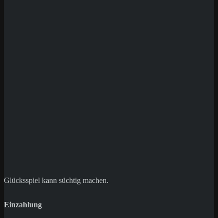
Save my name, email, and website in this
browser for the next time I comment.
Glücksspiel kann süchtig machen.
Einzahlung