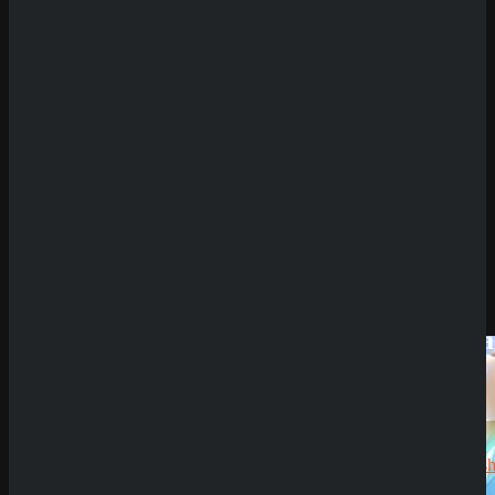
Review
SpinBetter
Casino
Echtgeldmodus
Review
Demoversion
Wyns
Casino
Having issues with
Haunted Circus
?
Review
QuickWin
Casino
Review
Betista
Casino
Review
Submit
Sicher dir einen 100% Bonus bis 500€ und spiele
Neueste
Haunted Circus
Try Our Featured Games
Kommenta
Alex
zu
Dazard
rami
zu
CryptoRus