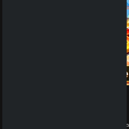
Jens
zu
CryptoRush
200% bis
zu 2.500€
Silizi
zu
CryptoRush
200% bis
zu 2.500€
Robert99
zu
CryptoRush
200% bis
zu 2.500€
News
SpinEmpire Casino
Demo Spiel
Review
8. Januar 2026
SpinBetter Casino
Review
22. Dezember
2025
Wyns Casino Revie