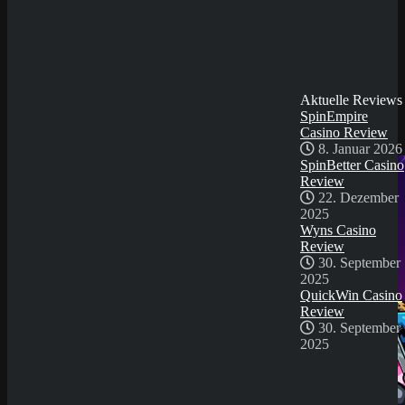
30. September
2025
QuickWin Casino
Review
30. September
2025
Aktuelle Reviews
SpinEmpire
Casino Review
Demo Spiel
8. Januar 2026
SpinBetter Casino
Review
22. Dezember
2025
Wyns Casino
Review
30. September
2025
QuickWin Casino
Review
30. September
2025