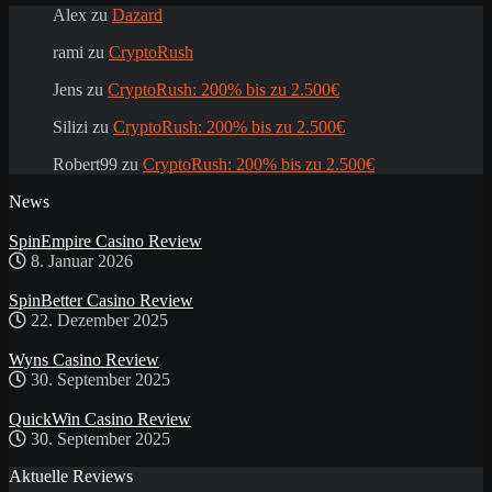
Alex
zu
Dazard
rami
zu
CryptoRush
Jens
zu
CryptoRush: 200% bis zu 2.500€
Silizi
zu
CryptoRush: 200% bis zu 2.500€
Robert99
zu
CryptoRush: 200% bis zu 2.500€
News
SpinEmpire Casino Review
8. Januar 2026
SpinBetter Casino Review
22. Dezember 2025
Wyns Casino Review
30. September 2025
QuickWin Casino Review
30. September 2025
Aktuelle Reviews