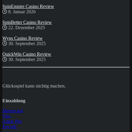
SpinEmpire Casino Review
8. Januar 2026
SpinBetter Casino Review
22. Dezember 2025
Wyns Casino Review
30. September 2025
QuickWin Casino Review
30. September 2025
Glücksspiel kann süchtig machen.
Einzahlung
Mastercard
Visa
Apple Pay
Paysafe