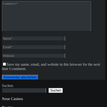
Save my name, email, and website in this browser for the next
time I comment.
Suchen
Suchen
Neue Casinos