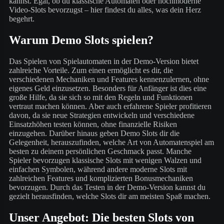
kannst. Egal, ob du klassische Automaten oder hochmoderne
Video-Slots bevorzugst – hier findest du alles, was dein Herz
begehrt.
Warum Demo Slots spielen?
Das Spielen von Spielautomaten in der Demo-Version bietet
zahlreiche Vorteile. Zum einen ermöglicht es dir, die
verschiedenen Mechaniken und Features kennenzulernen, ohne
eigenes Geld einzusetzen. Besonders für Anfänger ist dies eine
große Hilfe, da sie sich so mit den Regeln und Funktionen
vertraut machen können. Aber auch erfahrene Spieler profitieren
davon, da sie neue Strategien entwickeln und verschiedene
Einsatzhöhen testen können, ohne finanzielle Risiken
einzugehen. Darüber hinaus geben Demo Slots dir die
Gelegenheit, herauszufinden, welche Art von Automatenspiel am
besten zu deinem persönlichen Geschmack passt. Manche
Spieler bevorzugen klassische Slots mit wenigen Walzen und
einfachen Symbolen, während andere moderne Slots mit
zahlreichen Features und komplizierten Bonusmechaniken
bevorzugen. Durch das Testen in der Demo-Version kannst du
gezielt herausfinden, welche Slots dir am meisten Spaß machen.
Unser Angebot: Die besten Slots von