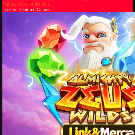
Fishing: Croc of the Nile
Try Our Featured Games