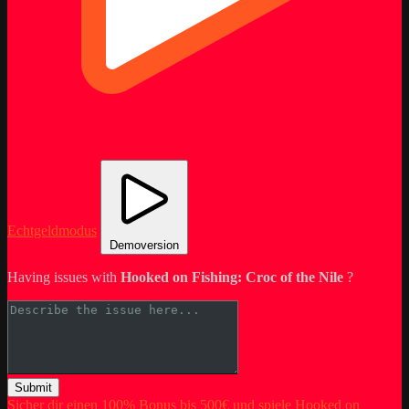
Echtgeldmodus
Demoversion
Having issues with
Hooked on Fishing: Croc of the Nile
?
Submit
Sicher dir einen 100% Bonus bis 500€ und spiele Hooked on