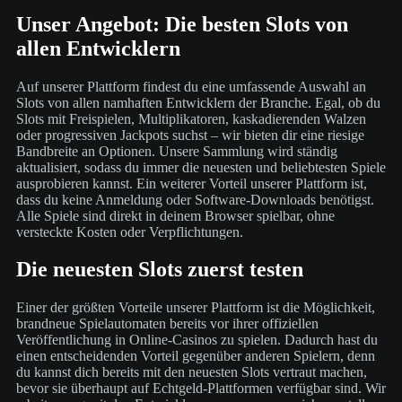
Unser Angebot: Die besten Slots von
allen Entwicklern
Auf unserer Plattform findest du eine umfassende Auswahl an
Slots von allen namhaften Entwicklern der Branche. Egal, ob du
Slots mit Freispielen, Multiplikatoren, kaskadierenden Walzen
oder progressiven Jackpots suchst – wir bieten dir eine riesige
Bandbreite an Optionen. Unsere Sammlung wird ständig
aktualisiert, sodass du immer die neuesten und beliebtesten Spiele
ausprobieren kannst. Ein weiterer Vorteil unserer Plattform ist,
dass du keine Anmeldung oder Software-Downloads benötigst.
Alle Spiele sind direkt in deinem Browser spielbar, ohne
versteckte Kosten oder Verpflichtungen.
Die neuesten Slots zuerst testen
Einer der größten Vorteile unserer Plattform ist die Möglichkeit,
brandneue Spielautomaten bereits vor ihrer offiziellen
Veröffentlichung in Online-Casinos zu spielen. Dadurch hast du
einen entscheidenden Vorteil gegenüber anderen Spielern, denn
du kannst dich bereits mit den neuesten Slots vertraut machen,
bevor sie überhaupt auf Echtgeld-Plattformen verfügbar sind. Wir