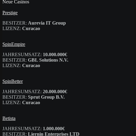
Neue Casinos
Prestige
BESITZER:
Aurevia IT Group
LIZENZ:
Curacao
SpinEmpire
JAHRESUMSATZ:
10.000.000€
BESITZER:
GBL Solutions N.V.
LIZENZ:
Curacao
SpinBetter
JAHRESUMSATZ:
20.000.000€
BESITZER:
Sprut Group B.V.
LIZENZ:
Curacao
Betista
JAHRESUMSATZ:
1.000.000€
BESITZER:
Liernin Enterprises LTD