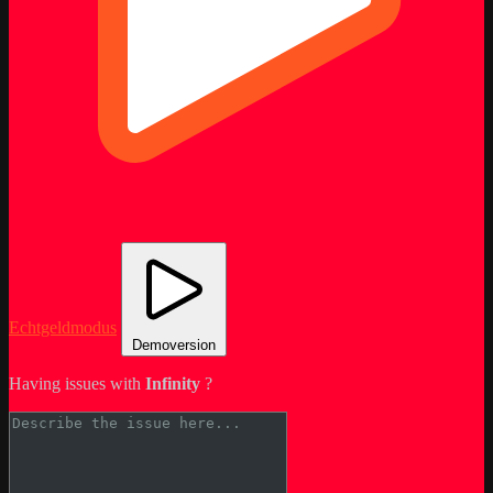
Echtgeldmodus
Demoversion
Having issues with
Infinity
?