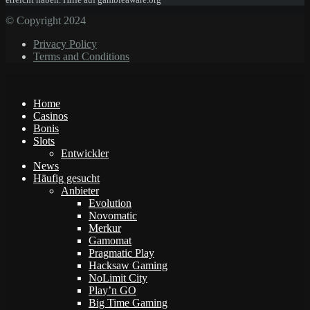
© Copyright 2024
Privacy Policy
Terms and Conditions
Home
Casinos
Bonis
Slots
Entwickler
News
Häufig gesucht
Anbieter
Evolution
Novomatic
Merkur
Gamomat
Pragmatic Play
Hacksaw Gaming
NoLimit City
Play’n GO
Big Time Gaming