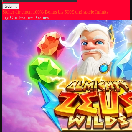
Submit
Sicher dir einen 100% Bonus bis 500€ und spiele Infinity
Try Our Featured Games