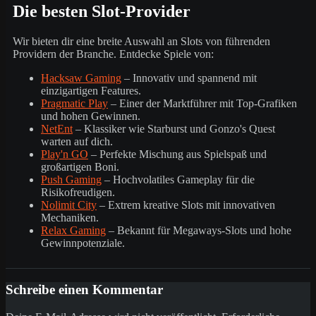
Die besten Slot-Provider
Wir bieten dir eine breite Auswahl an Slots von führenden
Providern der Branche. Entdecke Spiele von:
Hacksaw Gaming
– Innovativ und spannend mit
einzigartigen Features.
Pragmatic Play
– Einer der Marktführer mit Top-Grafiken
und hohen Gewinnen.
NetEnt
– Klassiker wie Starburst und Gonzo's Quest
warten auf dich.
Play'n GO
– Perfekte Mischung aus Spielspaß und
großartigen Boni.
Push Gaming
– Hochvolatiles Gameplay für die
Risikofreudigen.
Nolimit City
– Extrem kreative Slots mit innovativen
Mechaniken.
Relax Gaming
– Bekannt für Megaways-Slots und hohe
Gewinnpotenziale.
Schreibe einen Kommentar