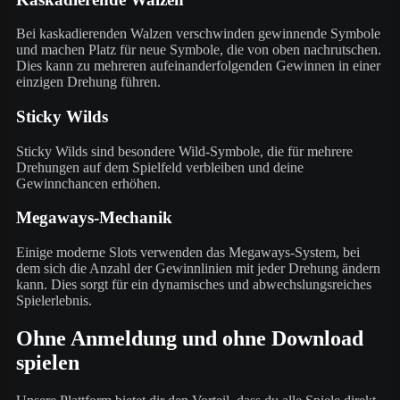
Bei kaskadierenden Walzen verschwinden gewinnende Symbole
und machen Platz für neue Symbole, die von oben nachrutschen.
Dies kann zu mehreren aufeinanderfolgenden Gewinnen in einer
einzigen Drehung führen.
Sticky Wilds
Sticky Wilds sind besondere Wild-Symbole, die für mehrere
Drehungen auf dem Spielfeld verbleiben und deine
Gewinnchancen erhöhen.
Megaways-Mechanik
Einige moderne Slots verwenden das Megaways-System, bei
dem sich die Anzahl der Gewinnlinien mit jeder Drehung ändern
kann. Dies sorgt für ein dynamisches und abwechslungsreiches
Spielerlebnis.
Ohne Anmeldung und ohne Download
spielen