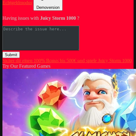
Echtgeldmodus
Demoversion
Having issues with
Juicy Storm 1000
?
Submit
Sicher dir einen 100% Bonus bis 500€ und spiele Juicy Storm 1000
Try Our Featured Games