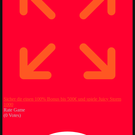
Sicher dir einen 100% Bonus bis 500€ und spiele Juicy Storm
1000
Rate Game
(
0
Votes)