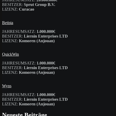
BESITZER:
Sprut Group B.V.
LIZENZ:
Curacao
Betista
JAHRESUMSATZ:
1.000.000€
BESITZER:
Liernin Enterprises LTD
LIZENZ:
Komoren (Anjouan)
QuickWin
JAHRESUMSATZ:
1.000.000€
BESITZER:
Liernin Enterprises LTD
LIZENZ:
Komoren (Anjouan)
Wyns
JAHRESUMSATZ:
1.000.000€
BESITZER:
Liernin Enterprises LTD
LIZENZ:
Komoren (Anjouan)
Neueste Beiträge