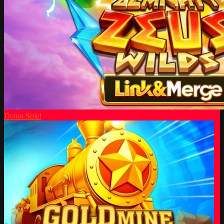
Demo Spiel