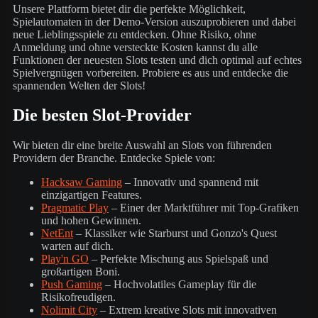
Unsere Plattform bietet dir die perfekte Möglichkeit,
Spielautomaten in der Demo-Version auszuprobieren und dabei
neue Lieblingsspiele zu entdecken. Ohne Risiko, ohne
Anmeldung und ohne versteckte Kosten kannst du alle
Funktionen der neuesten Slots testen und dich optimal auf echtes
Spielvergnügen vorbereiten. Probiere es aus und entdecke die
spannenden Welten der Slots!
Die besten Slot-Provider
Wir bieten dir eine breite Auswahl an Slots von führenden
Providern der Branche. Entdecke Spiele von:
Hacksaw Gaming
– Innovativ und spannend mit
einzigartigen Features.
Pragmatic Play
– Einer der Marktführer mit Top-Grafiken
und hohen Gewinnen.
NetEnt
– Klassiker wie Starburst und Gonzo's Quest
warten auf dich.
Play'n GO
– Perfekte Mischung aus Spielspaß und
großartigen Boni.
Push Gaming
– Hochvolatiles Gameplay für die
Risikofreudigen.
Nolimit City
– Extrem kreative Slots mit innovativen