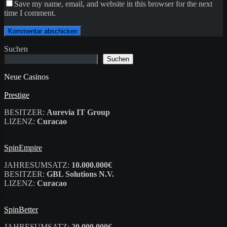
Save my name, email, and website in this browser for the next
time I comment.
Suchen
Suchen
Neue Casinos
Prestige
BESITZER:
Aurevia IT Group
LIZENZ:
Curacao
SpinEmpire
JAHRESUMSATZ:
10.000.000€
BESITZER:
GBL Solutions N.V.
LIZENZ:
Curacao
SpinBetter
JAHRESUMSATZ:
20.000.000€