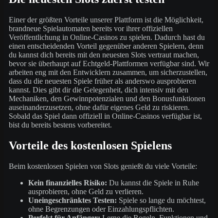
Einer der größten Vorteile unserer Plattform ist die Möglichkeit,
brandneue Spielautomaten bereits vor ihrer offiziellen
Veröffentlichung in Online-Casinos zu spielen. Dadurch hast du
einen entscheidenden Vorteil gegenüber anderen Spielern, denn
du kannst dich bereits mit den neuesten Slots vertraut machen,
bevor sie überhaupt auf Echtgeld-Plattformen verfügbar sind. Wir
arbeiten eng mit den Entwicklern zusammen, um sicherzustellen,
dass du die neuesten Spiele früher als anderswo ausprobieren
kannst. Dies gibt dir die Gelegenheit, dich intensiv mit den
Mechaniken, den Gewinnpotenzialen und den Bonusfunktionen
auseinanderzusetzen, ohne dafür eigenes Geld zu riskieren.
Sobald das Spiel dann offiziell in Online-Casinos verfügbar ist,
bist du bereits bestens vorbereitet.
Vorteile des kostenlosen Spielens
Beim kostenlosen Spielen von Slots genießt du viele Vorteile:
Kein finanzielles Risiko:
Du kannst die Spiele in Ruhe
ausprobieren, ohne Geld zu verlieren.
Uneingeschränktes Testen:
Spiele so lange du möchtest,
ohne Begrenzungen oder Einzahlungspflichten.
Perfekt für Anfänger:
Lerne die Regeln, Funktionen und