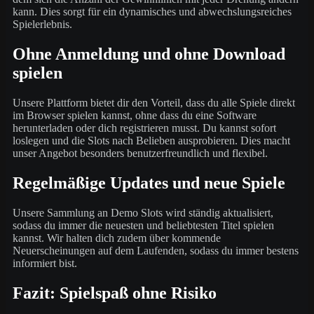
kann. Dies sorgt für ein dynamisches und abwechslungsreiches
Spielerlebnis.
Ohne Anmeldung und ohne Download
spielen
Unsere Plattform bietet dir den Vorteil, dass du alle Spiele direkt
im Browser spielen kannst, ohne dass du eine Software
herunterladen oder dich registrieren musst. Du kannst sofort
loslegen und die Slots nach Belieben ausprobieren. Dies macht
unser Angebot besonders benutzerfreundlich und flexibel.
Regelmäßige Updates und neue Spiele
Unsere Sammlung an Demo Slots wird ständig aktualisiert,
sodass du immer die neuesten und beliebtesten Titel spielen
kannst. Wir halten dich zudem über kommende
Neuerscheinungen auf dem Laufenden, sodass du immer bestens
informiert bist.
Fazit: Spielspaß ohne Risiko