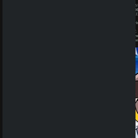
JAHRESUMSATZ:
JAHRES
1.000.000€
1.000.00
BESITZER:
BESITZE
Liernin
Liernin
Enterprises
Enterpri
LTD
LTD
LIZENZ:
LIZENZ:
Komoren
Komore
(Anjouan)
(Anjoua
Neueste
Beiträge
SpinEmpir
e Casino
Review
SpinBetter
Casino
Review
Wyns
Casino