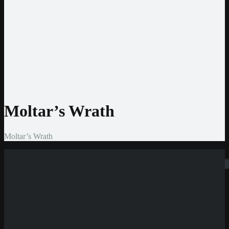
Jeton
CashtoCode
MiFinity
MuchBetter
Auszahlmethoden
Bank Überweisung
MasterCard
Visa
Skrill
Bitcoin
Moltar’s Wrath
Moltar’s Wrath
Suchen
Neue Casinos