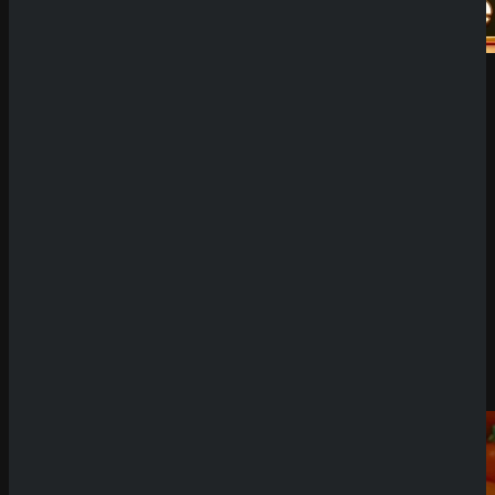
Demo Spiel
Demo Spiel