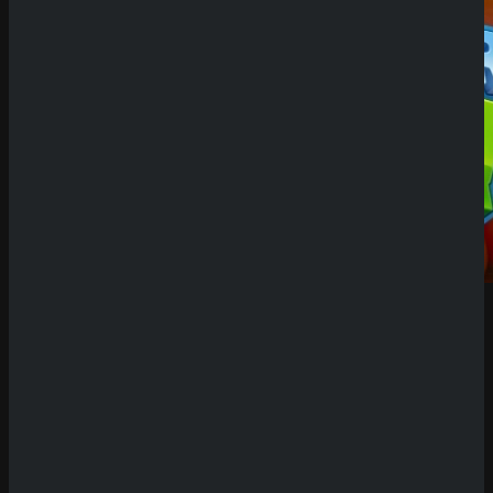
Demo Spiel
Willkommen auf unserer Plattform für Demo
Slots! Hier hast du die einzigartige Möglichkeit,
eine riesige Auswahl an Spielautomaten
kostenlos und ohne Risiko zu testen. Unsere
Seite bietet dir den Vorteil, die neuesten Slots
oft bis zu zwei Wochen vor ihrer offiziellen
Veröffentlichung in Online-Casinos