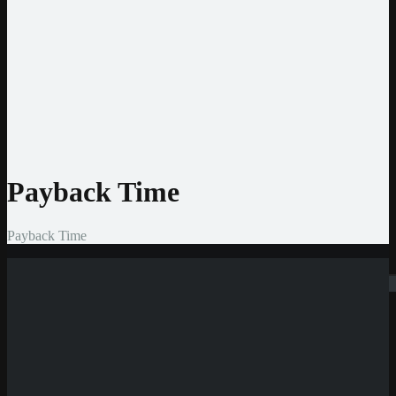
Jeton
CashtoCode
MiFinity
MuchBetter
Auszahlmethoden
Bank Überweisung
MasterCard
Visa
Skrill
Bitcoin
Payback Time
Payback Time
Suchen
Neue Casinos