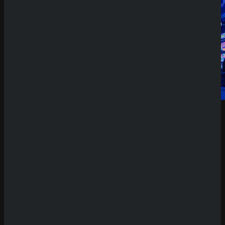
Demo Spiel
Willkommen auf unserer Plattform für Demo
Slots! Hier hast du die einzigartige Möglichkeit,
eine riesige Auswahl an Spielautomaten
kostenlos und ohne Risiko zu testen. Unsere
Seite bietet dir den Vorteil, die neuesten Slots
oft bis zu zwei Wochen vor ihrer offiziellen
Veröffentlichung in Online-Casinos
ausprobieren zu können. Das bedeutet, dass du
früher als andere Spieler die innovativen
Funktionen, spannenden Bonusspiele und