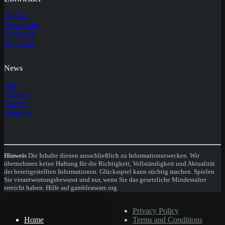
Merkur
Novomatic
Play'n Go
Pragmatic
News
Alle
Casinos
Partner
Ratgeber
Hinweis
Die Inhalte dienen ausschließlich zu Informationszwecken. Wir
übernehmen keine Haftung für die Richtigkeit, Vollständigkeit und Aktualität
der bereitgestellten Informationen. Glücksspiel kann süchtig machen. Spielen
Sie verantwortungsbewusst und nur, wenn Sie das gesetzliche Mindestalter
erreicht haben. Hilfe auf gambleaware.org
© Copyright 2024
Privacy Policy
Home
Terms and Conditions