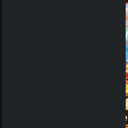
Try Our Featured Games
CryptoRus
Jens
zu
CryptoRush
200% bis
zu 2.500€
Silizi
zu
CryptoRush
200% bis
zu 2.500€
Robert99
zu
CryptoRush
200% bis
zu 2.500€
News
SpinEmpire Casino
Review
8. Januar 2026
SpinBetter Casino
Review
22. Dezember