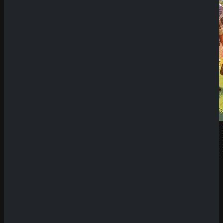
Neueste
Beiträge