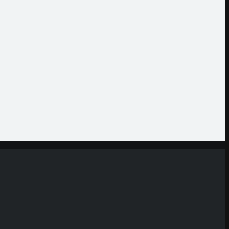
Suchen
Suchen
Neue Casinos
Prestige