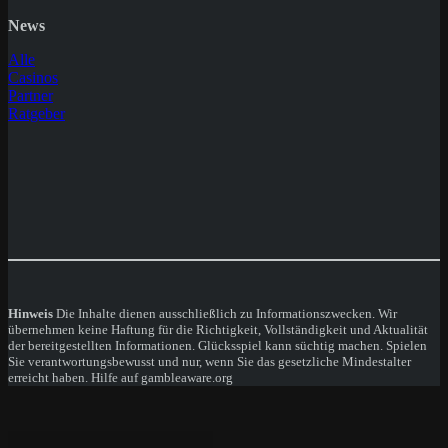
News
Alle
Casinos
Partner
Ratgeber
Hinweis
Die Inhalte dienen ausschließlich zu Informationszwecken. Wir
übernehmen keine Haftung für die Richtigkeit, Vollständigkeit und Aktualität
der bereitgestellten Informationen. Glücksspiel kann süchtig machen. Spielen
Sie verantwortungsbewusst und nur, wenn Sie das gesetzliche Mindestalter
erreicht haben. Hilfe auf gambleaware.org
© Copyright 2024