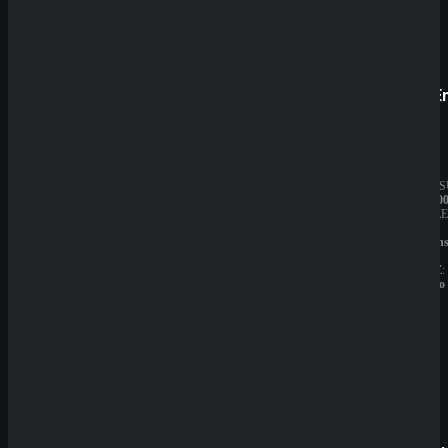
Prestige
SpinE
BESITZER:
JAHRES
Aurevia
10.000.0
IT
BESITZE
Group
GBL
LIZENZ:
Solution
Curacao
N.V.
LIZENZ:
Curacao