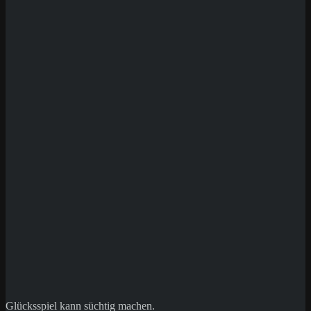
Save my name, email, and website in this
browser for the next time I comment.
Glücksspiel kann süchtig machen.