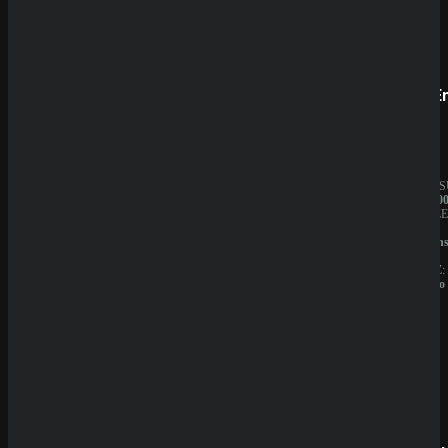
Prestige
SpinE
BESITZER:
JAHRES
Aurevia
10.000.0
IT
BESITZE
Group
GBL
LIZENZ:
Solution
Curacao
N.V.
LIZENZ:
Curacao