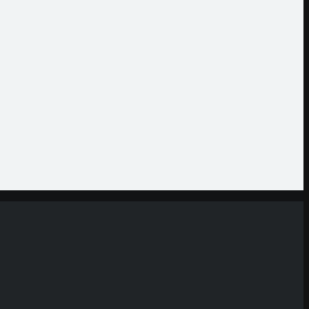
Suchen
Suchen
Neue Casinos
Prestige