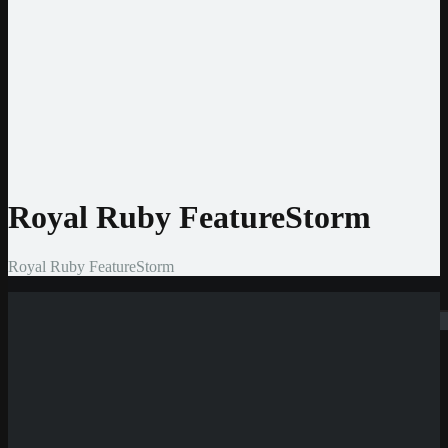
Jeton
CashtoCode
MiFinity
MuchBetter
Auszahlmethoden
Bank Überweisung
MasterCard
Visa
Skrill
Bitcoin
Royal Ruby FeatureStorm
Royal Ruby FeatureStorm
Suchen
Neue Casinos