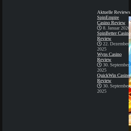
30. September
Sicher dir einen 100% Bonus bis 500€ und spiele
2025
Samurai Rise Kimiko
Aktuelle Reviews
Try Our Featured Games
SpinEmpire
Casino Review
8. Januar 2026
SpinBetter Casino
Review
22. Dezember
2025
Wyns Casino
Review
30. September
2025
QuickWin Casino
Review
30. September
2025