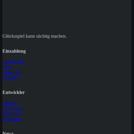
Glücksspiel kann süchtig machen.
Einzahlung
Mastercard
Visa
Apple Pay
Paysafe
Entwickler
Merkur
Novomatic
Play'n Go
Pragmatic
News