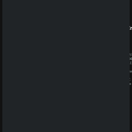
Prestige
SpinE
BESITZER:
JAHRES
Aurevia
10.000.0
IT
BESITZE
Group
GBL
LIZENZ:
Solution
Curacao
N.V.
LIZENZ:
Curacao