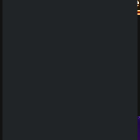
Demo Spiel
Demo Spiel