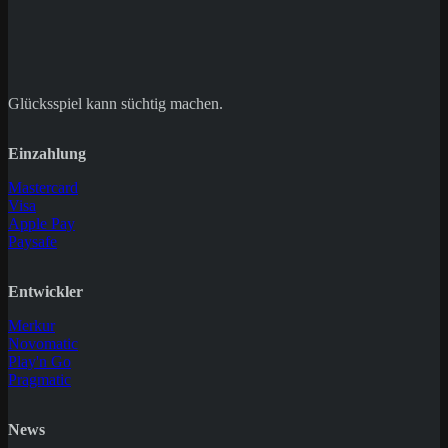
Glücksspiel kann süchtig machen.
Einzahlung
Mastercard
Visa
Apple Pay
Paysafe
Entwickler
Merkur
Novomatic
Play'n Go
Pragmatic
News