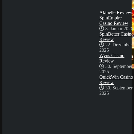
30. September
2025
Aktuelle Reviews
SpinEmpire
Casino Review
8. Januar 2026
SpinBetter Casino
Review
22. Dezember
2025
Wyns Casino
Review
30. September
2025
Demo Spiel
QuickWin Casino
Review
30. September
2025