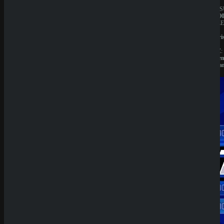
JAHRESUMSATZ:
JAHRES
1.000.000€
1.000.00
BESITZER:
BESITZE
Liernin
Liernin
Enterprises
Enterpri
LTD
LTD
LIZENZ:
LIZENZ:
Komoren
Komore
(Anjouan)
(Anjoua
Neueste
Beiträge
SpinEmpir
e Casino
Review
SpinBetter
Casino
Review
Wyns
Casino