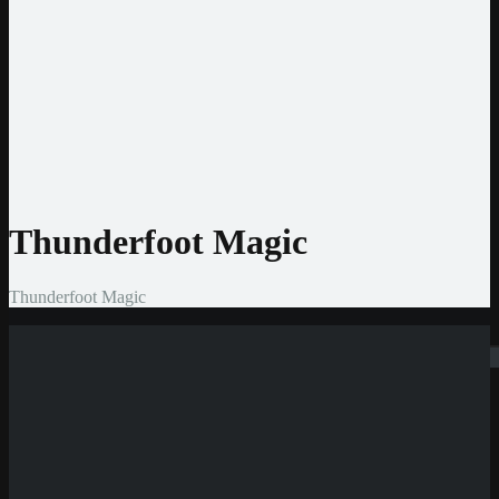
Jeton
CashtoCode
MiFinity
MuchBetter
Auszahlmethoden
Bank Überweisung
MasterCard
Visa
Skrill
Bitcoin
Thunderfoot Magic
Thunderfoot Magic
Suchen
Neue Casinos