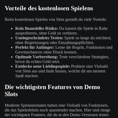
Vorteile des kostenlosen Spielens
Beim kostenlosen Spielen von Slots genießt du viele Vorteile:
Kein finanzielles Risiko:
Du kannst die Spiele in Ruhe
ausprobieren, ohne Geld zu verlieren.
Uneingeschränktes Testen:
Spiele so lange du möchtest,
ohne Begrenzungen oder Einzahlungspflichten.
Perfekt für Anfänger:
Lerne die Regeln, Funktionen und
Gewinnchancen ohne Druck kennen.
Optimale Vorbereitung:
Teste verschiedene Strategien,
bevor du echtes Geld setzt.
Entdecke neue Lieblingsspiele:
Probiere eine Vielzahl
von Slots aus und finde heraus, welche dir am meisten
Spaß machen.
Die wichtigsten Features von Demo
Slots
Moderne Spielautomaten haben eine Vielzahl von Funktionen,
die das Spielerlebnis noch spannender machen. Hier sind einige
der wichtigsten Features, die du in den Demo-Versionen testen