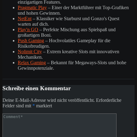
einzigartigen Features.
Pragmatic Play
– Einer der Marktführer mit Top-Grafiken
und hohen Gewinnen.
NetEnt
– Klassiker wie Starburst und Gonzo's Quest
warten auf dich.
Play'n GO
– Perfekte Mischung aus Spielspaß und
großartigen Boni.
Push Gaming
– Hochvolatiles Gameplay für die
Risikofreudigen.
Nolimit City
– Extrem kreative Slots mit innovativen
Mechaniken.
Relax Gaming
– Bekannt für Megaways-Slots und hohe
Gewinnpotenziale.
Schreibe einen Kommentar
Deine E-Mail-Adresse wird nicht veröffentlicht.
Erforderliche
Felder sind mit
*
markiert