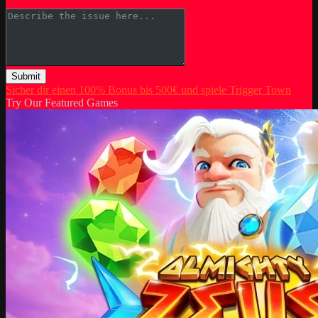
Submit
Sicher dir einen 100% Bonus bis 500€ und spiele Trigger Town
Try Our Featured Games