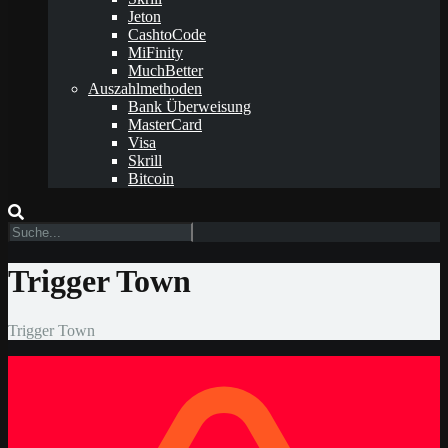
Jeton
CashtoCode
MiFinity
MuchBetter
Auszahlmethoden
Bank Überweisung
MasterCard
Visa
Skrill
Bitcoin
Trigger Town
Trigger Town