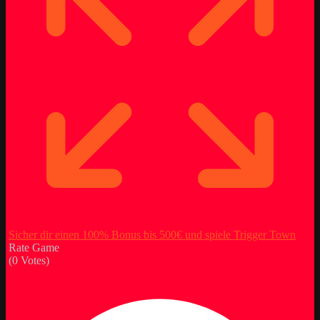
Sicher dir einen 100% Bonus bis 500€ und spiele Trigger Town
Rate Game
(
0
Votes)