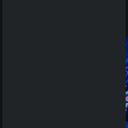
Demo Spiel