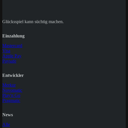
Glücksspiel kann süchtig machen.
Einzahlung
Mastercard
Visa
Apple Pay
Paysafe
Entwickler
Merkur
Novomatic
Play'n Go
Pragmatic
News
Alle