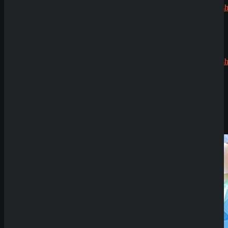
CryptoRush
Echtgeldmodus
200% bis
Demoversion
zu 2.500€
Having issues with
Wolf of London
?
Robert99
zu
CryptoRush
200% bis
zu 2.500€
Submit
Sicher dir einen 100% Bonus bis 500€ und spiele
News
Wolf of London
SpinEmpire Casino
Try Our Featured Games
Review
8. Januar 2026
SpinBetter Casino
Review
22. Dezember
2025
Wyns Casino Revie
30. September
2025
QuickWin Casino
Review