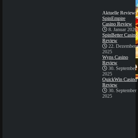
30. September
2025
Aktuelle Reviews
SpinEmpire
Casino Review
8. Januar 2026
SpinBetter Casino
Review
22. Dezember
2025
Wyns Casino
Review
30. September
2025
QuickWin Casino
Demo Spiel
Review
30. September
2025