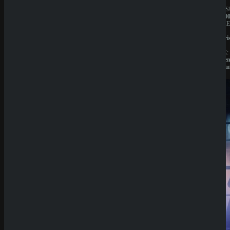
JAHRESUMSATZ:
JAHRES
1.000.000€
1.000.00
BESITZER:
BESITZE
Liernin
Liernin
Enterprises
Enterpri
LTD
LTD
LIZENZ:
LIZENZ:
Komoren
Komore
(Anjouan)
(Anjoua
Neueste
Beiträge
SpinEmpir
e Casino
Review
SpinBetter
Casino
Review
Wyns
Casino