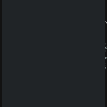
Prestige
SpinE
BESITZER:
JAHRES
Aurevia
10.000.0
IT
BESITZE
Group
GBL
LIZENZ:
Solution
Curacao
N.V.
LIZENZ:
Curacao