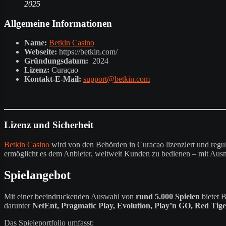
2025
Allgemeine Informationen
Name:
Betkin Casino
Webseite:
https://betkin.com/
Gründungsdatum:
2024
Lizenz:
Curaçao
Kontakt-E-Mail:
support@betkin.com
Lizenz und Sicherheit
Betkin Casino
wird von den Behörden in Curacao lizenziert und regulie
ermöglicht es dem Anbieter, weltweit Kunden zu bedienen – mit Aus
Spielangebot
Mit einer beeindruckenden Auswahl von
rund 5.000 Spielen
bietet B
darunter
NetEnt, Pragmatic Play, Evolution, Play’n GO, Red Tige
Das Spieleportfolio umfasst: