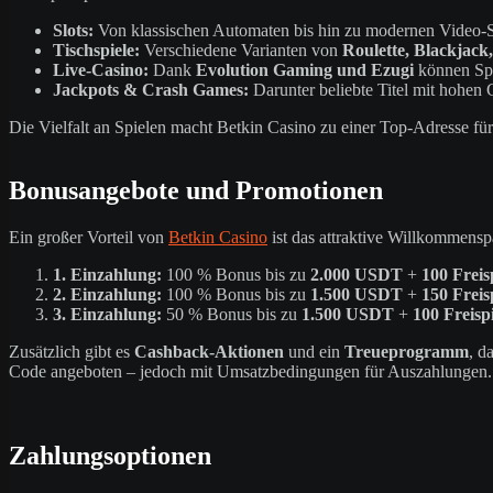
Slots:
Von klassischen Automaten bis hin zu modernen Video-Sl
Tischspiele:
Verschiedene Varianten von
Roulette, Blackjack
Live-Casino:
Dank
Evolution Gaming und Ezugi
können Spie
Jackpots & Crash Games:
Darunter beliebte Titel mit hohe
Die Vielfalt an Spielen macht Betkin Casino zu einer Top-Adresse fü
Bonusangebote und Promotionen
Ein großer Vorteil von
Betkin Casino
ist das attraktive Willkommenspa
1. Einzahlung:
100 % Bonus bis zu
2.000 USDT
+
100 Freis
2. Einzahlung:
100 % Bonus bis zu
1.500 USDT
+
150 Freis
3. Einzahlung:
50 % Bonus bis zu
1.500 USDT
+
100 Freisp
Zusätzlich gibt es
Cashback-Aktionen
und ein
Treueprogramm
, d
Code angeboten – jedoch mit Umsatzbedingungen für Auszahlungen.
Zahlungsoptionen