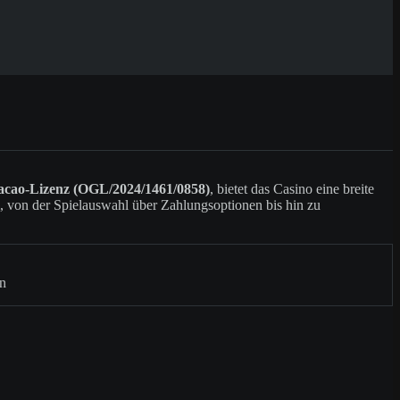
cao-Lizenz (OGL/2024/1461/0858)
, bietet das Casino eine breite
 von der Spielauswahl über Zahlungsoptionen bis hin zu
n