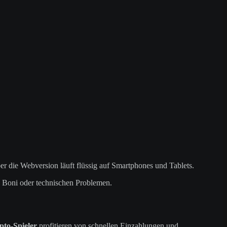
ber die Webversion läuft flüssig auf Smartphones und Tablets.
, Boni oder technischen Problemen.
pto-Spieler
profitieren von schnellen Einzahlungen und