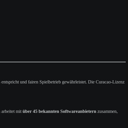
 entspricht und fairen Spielbetrieb gewährleistet. Die Curacao-Lizenz
 arbeitet mit
über 45 bekannten Softwareanbietern
zusammen,