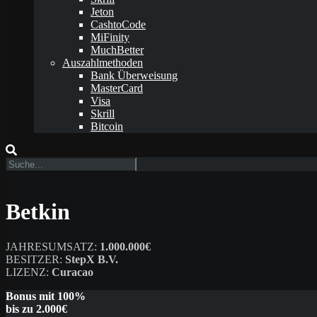
Jeton
CashtoCode
MiFinity
MuchBetter
Auszahlmethoden
Bank Überweisung
MasterCard
Visa
Skrill
Bitcoin
Betkin
JAHRESUMSATZ:
1.000.000€
BESITZER:
StepX B.V.
LIZENZ:
Curacao
Bonus mit 100%
bis zu 2.000€