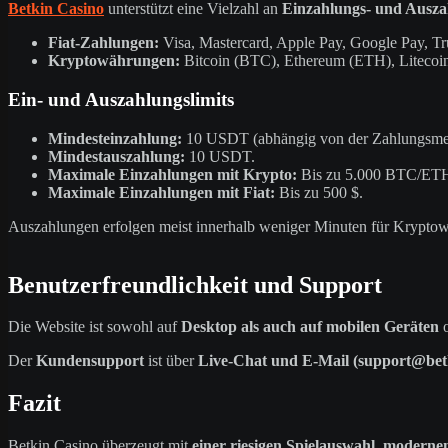
Betkin Casino
unterstützt eine Vielzahl an
Einzahlungs- und Ausz
Fiat-Zahlungen:
Visa, Mastercard, Apple Pay, Google Pay, Tru
Kryptowährungen:
Bitcoin (BTC), Ethereum (ETH), Litecoi
Ein- und Auszahlungslimits
Mindesteinzahlung:
10 USDT (abhängig von der Zahlungsme
Mindestauszahlung:
10 USDT.
Maximale Einzahlungen mit Krypto:
Bis zu 5.000 BTC/ET
Maximale Einzahlungen mit Fiat:
Bis zu 500 $.
Auszahlungen erfolgen meist innerhalb weniger Minuten für Krypto
Benutzerfreundlichkeit und Support
Die Website ist sowohl auf
Desktop als auch auf mobilen Geräten
o
Der
Kundensupport
ist über
Live-Chat und E-Mail (support@bet
Fazit
Betkin Casino überzeugt mit
einer riesigen Spielauswahl, moder