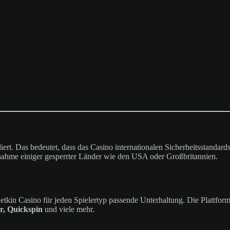
rt. Das bedeutet, dass das Casino internationalen Sicherheitsstandards
nahme einiger gesperrter Länder wie den USA oder Großbritannien.
etkin Casino für jeden Spielertyp passende Unterhaltung. Die Plattform
r, Quickspin
und viele mehr.